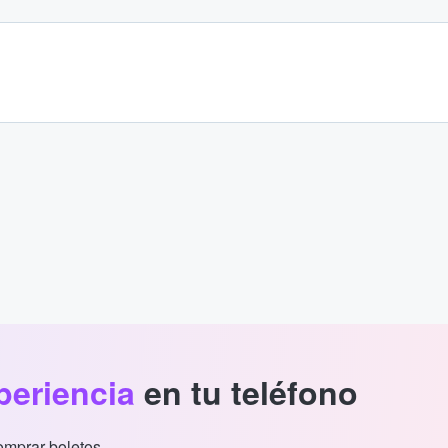
periencia
en tu teléfono
comprar boletos