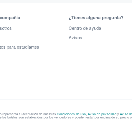
 compañía
¿Tienes alguna pregunta?
sotros
Centro de ayuda
Avisos
os para estudiantes
b representa tu aceptación de nuestras
Condiciones de uso
,
Aviso de privacidad
y
Aviso d
e los boletos son establecidos por los vendedores y pueden estar por encima de su precio or