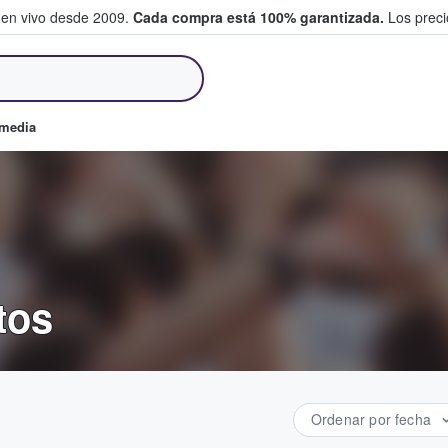
 en vivo desde 2009.
Cada compra está 100% garantizada.
Los precio
an y venden boletos
omedia
tos
Ordenar por fecha