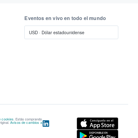
Eventos en vivo en todo el mundo
USD
·
Dólar estadounidense
e cookies
. Estás comprando
iginal.
Avisos de cambios a