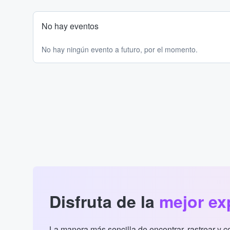
No hay eventos
No hay ningún evento a futuro, por el momento.
Disfruta de la
mejor ex
La manera más sencilla de encontrar, rastrear y 