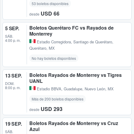
53 boletos disponibles
USD 66
desde
Boletos Querétaro FC vs Rayados de
5 SEP.
Monterrey
SÁB.
4:00 p. m.
Estadio Corregidora
,
Santiago de Querétaro,
Querétaro, MX
No hay boletos disponibles
Boletos Rayados de Monterrey vs Tigres
13 SEP.
UANL
DOM.
8:00 p. m.
Estadio BBVA
,
Guadalupe, Nuevo León, MX
Más de 200 boletos disponibles
USD 293
desde
Boletos Rayados de Monterrey vs Cruz
19 SEP.
Azul
SÁB.