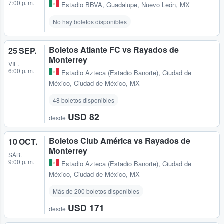
7:00 p. m.
Estadio BBVA
,
Guadalupe, Nuevo León, MX
No hay boletos disponibles
Boletos Atlante FC vs Rayados de
25 SEP.
Monterrey
VIE.
6:00 p. m.
Estadio Azteca (Estadio Banorte)
,
Ciudad de
México, Ciudad de México, MX
48 boletos disponibles
USD 82
desde
Boletos Club América vs Rayados de
10 OCT.
Monterrey
SÁB.
9:00 p. m.
Estadio Azteca (Estadio Banorte)
,
Ciudad de
México, Ciudad de México, MX
Más de 200 boletos disponibles
USD 171
desde