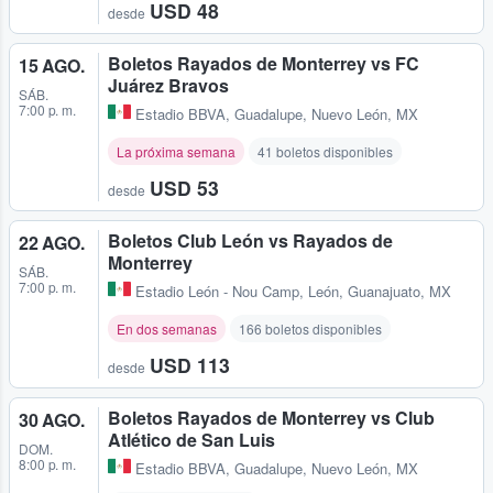
USD 48
desde
Boletos Rayados de Monterrey vs FC
15 AGO.
Juárez Bravos
SÁB.
7:00 p. m.
Estadio BBVA
,
Guadalupe, Nuevo León, MX
La próxima semana
41 boletos disponibles
USD 53
desde
Boletos Club León vs Rayados de
22 AGO.
Monterrey
SÁB.
7:00 p. m.
Estadio León - Nou Camp
,
León, Guanajuato, MX
En dos semanas
166 boletos disponibles
USD 113
desde
Boletos Rayados de Monterrey vs Club
30 AGO.
Atlético de San Luis
DOM.
8:00 p. m.
Estadio BBVA
,
Guadalupe, Nuevo León, MX