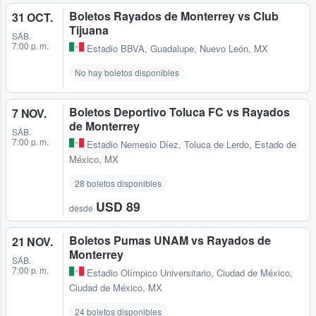
Boletos Rayados de Monterrey vs Club
31 OCT.
Tijuana
SÁB.
7:00 p. m.
Estadio BBVA
,
Guadalupe, Nuevo León, MX
No hay boletos disponibles
Boletos Deportivo Toluca FC vs Rayados
7 NOV.
de Monterrey
SÁB.
7:00 p. m.
Estadio Nemesio Díez
,
Toluca de Lerdo, Estado de
México, MX
28 boletos disponibles
USD 89
desde
Boletos Pumas UNAM vs Rayados de
21 NOV.
Monterrey
SÁB.
7:00 p. m.
Estadio Olímpico Universitario
,
Ciudad de México,
Ciudad de México, MX
24 boletos disponibles