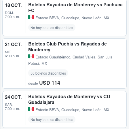
Boletos Rayados de Monterrey vs Pachuca
18 OCT.
FC
DOM.
7:00 p. m.
Estadio BBVA
,
Guadalupe, Nuevo León, MX
No hay boletos disponibles
Boletos Club Puebla vs Rayados de
21 OCT.
Monterrey
MIÉ.
6:00 p. m.
Estadio Cuauhtémoc
,
Ciudad Valles, San Luis
Potosí, MX
56 boletos disponibles
USD 114
desde
Boletos Rayados de Monterrey vs CD
24 OCT.
Guadalajara
SÁB.
7:00 p. m.
Estadio BBVA
,
Guadalupe, Nuevo León, MX
No hay boletos disponibles