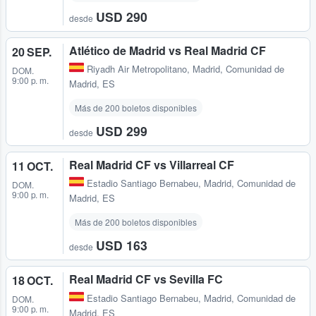
USD 290
desde
Atlético de Madrid vs Real Madrid CF
20 SEP.
Riyadh Air Metropolitano
,
Madrid, Comunidad de
DOM.
9:00 p. m.
Madrid, ES
Más de 200 boletos disponibles
USD 299
desde
Real Madrid CF vs Villarreal CF
11 OCT.
Estadio Santiago Bernabeu
,
Madrid, Comunidad de
DOM.
9:00 p. m.
Madrid, ES
Más de 200 boletos disponibles
USD 163
desde
Real Madrid CF vs Sevilla FC
18 OCT.
Estadio Santiago Bernabeu
,
Madrid, Comunidad de
DOM.
9:00 p. m.
Madrid, ES