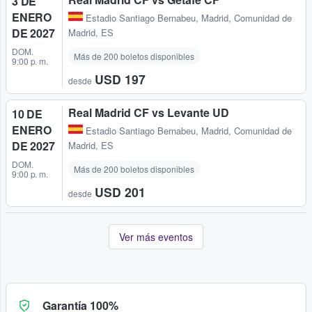
3 DE
ENERO
Estadio Santiago Bernabeu
,
Madrid, Comunidad de
DE 2027
Madrid, ES
DOM.
Más de 200 boletos disponibles
9:00 p. m.
USD 197
desde
Real Madrid CF vs Levante UD
10 DE
ENERO
Estadio Santiago Bernabeu
,
Madrid, Comunidad de
DE 2027
Madrid, ES
DOM.
Más de 200 boletos disponibles
9:00 p. m.
USD 201
desde
Ver más eventos
Garantía 100%