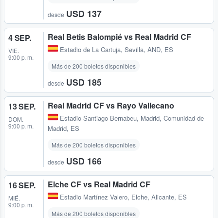
USD 137
desde
Real Betis Balompié vs Real Madrid CF
4 SEP.
Estadio de La Cartuja
,
Sevilla, AND, ES
VIE.
9:00 p. m.
Más de 200 boletos disponibles
USD 185
desde
Real Madrid CF vs Rayo Vallecano
13 SEP.
Estadio Santiago Bernabeu
,
Madrid, Comunidad de
DOM.
9:00 p. m.
Madrid, ES
Más de 200 boletos disponibles
USD 166
desde
Elche CF vs Real Madrid CF
16 SEP.
Estadio Martínez Valero
,
Elche, Alicante, ES
MIÉ.
9:00 p. m.
Más de 200 boletos disponibles