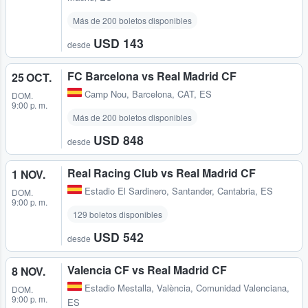
Más de 200 boletos disponibles
USD 143
desde
FC Barcelona vs Real Madrid CF
25 OCT.
Camp Nou
,
Barcelona, CAT, ES
DOM.
9:00 p. m.
Más de 200 boletos disponibles
USD 848
desde
Real Racing Club vs Real Madrid CF
1 NOV.
Estadio El Sardinero
,
Santander, Cantabria, ES
DOM.
9:00 p. m.
129 boletos disponibles
USD 542
desde
Valencia CF vs Real Madrid CF
8 NOV.
Estadio Mestalla
,
València, Comunidad Valenciana,
DOM.
9:00 p. m.
ES