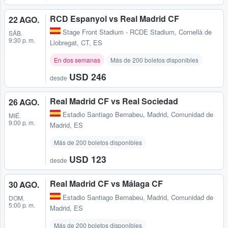
RCD Espanyol vs Real Madrid CF
22 AGO.
Stage Front Stadium - RCDE Stadium
,
Cornellà de
SÁB.
9:30 p. m.
Llobregat, CT, ES
En dos semanas
Más de 200 boletos disponibles
USD 246
desde
Real Madrid CF vs Real Sociedad
26 AGO.
Estadio Santiago Bernabeu
,
Madrid, Comunidad de
MIÉ.
9:00 p. m.
Madrid, ES
Más de 200 boletos disponibles
USD 123
desde
Real Madrid CF vs Málaga CF
30 AGO.
Estadio Santiago Bernabeu
,
Madrid, Comunidad de
DOM.
5:00 p. m.
Madrid, ES
Más de 200 boletos disponibles