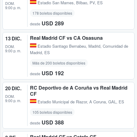
Estadio San Mames
,
Bilbao, PV, ES
DOM.
9:00 p. m.
178 boletos disponibles
USD 289
desde
Real Madrid CF vs CA Osasuna
13 DIC.
Estadio Santiago Bernabeu
,
Madrid, Comunidad de
DOM.
9:00 p. m.
Madrid, ES
Más de 200 boletos disponibles
USD 192
desde
RC Deportivo de A Coruña vs Real Madrid
20 DIC.
CF
DOM.
9:00 p. m.
Estadio Municipal de Riazor
,
A Coruna, GAL, ES
105 boletos disponibles
USD 388
desde
Real Madrid CF vs Getafe CF