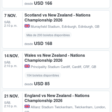
USD 166
desde
Scotland vs New Zealand - Nations
7 NOV.
Championship 2026
SÁB.
2:10 p. m.
Murrayfield Stadium
,
Edinburgh, Edinburgh, GB
Más de 200 boletos disponibles
USD 168
desde
Wales vs New Zealand - Nations
14 NOV.
Championship 2026
SÁB.
2:10 p. m.
Principality Stadium Cardiff
,
Cardiff, CRF, GB
104 boletos disponibles
USD 85
desde
England vs New Zealand - Nations
21 NOV.
Championship 2026
SÁB.
2:10 p. m.
Allianz Stadium Twickenham
,
Twickenham, London,