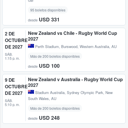
GB
95 boletos disponibles
USD 331
desde
New Zealand vs Chile - Rugby World Cup
2 DE
2027
OCTUBRE
DE 2027
Perth Stadium
,
Burswood, Western Australia, AU
SÁB.
Más de 200 boletos disponibles
1:15 p. m.
USD 100
desde
New Zealand v Australia - Rugby World Cup
9 DE
2027
OCTUBRE
DE 2027
Stadium Australia
,
Sydney Olympic Park, New
South Wales, AU
SÁB.
5:10 p. m.
Más de 200 boletos disponibles
USD 248
desde