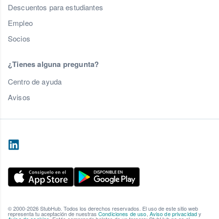
Descuentos para estudiantes
Empleo
Socios
¿Tienes alguna pregunta?
Centro de ayuda
Avisos
© 2000-2026 StubHub. Todos los derechos reservados. El uso de este sitio web
representa tu aceptación de nuestras
Condiciones de uso
,
Aviso de privacidad
y