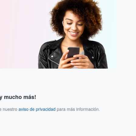
s y mucho más!
ee nuestro
aviso de privacidad
para más información.