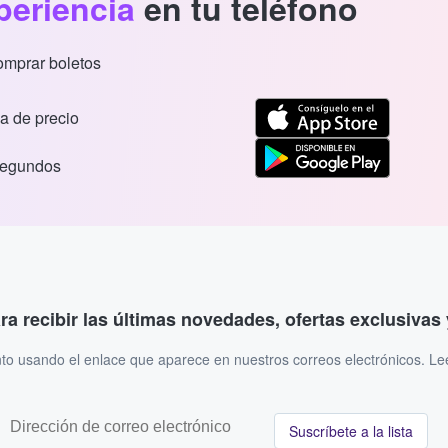
periencia
en tu teléfono
comprar boletos
a de precio
segundos
ara recibir las últimas novedades, ofertas exclusiva
to usando el enlace que aparece en nuestros correos electrónicos. L
Suscríbete a la lista