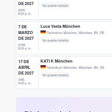
DE 2027
No quedan boletos
MAR.
8:00 p. m.
Luca Vasta München
7 DE
MARZO
Technikum München
,
München, BV, DE
DE 2027
No quedan boletos
DOM.
8:00 p. m.
KATI K München
17 DE
ABRIL
Technikum München
,
München, BV, DE
DE 2027
No quedan boletos
SÁB.
8:00 p. m.