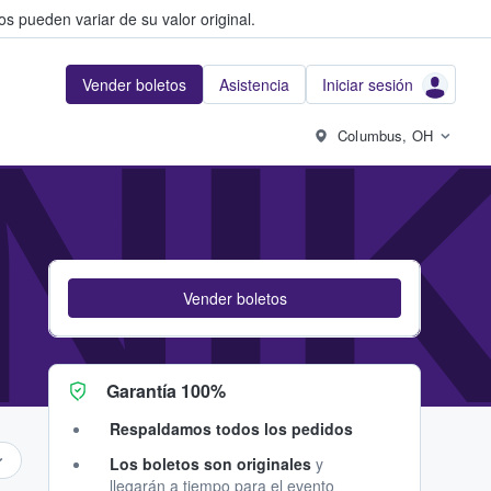
s pueden variar de su valor original.
Vender boletos
Asistencia
Iniciar sesión
NI
Columbus, OH
Vender boletos
Garantía 100%
Respaldamos todos los pedidos
Los boletos son originales
y
llegarán a tiempo para el evento