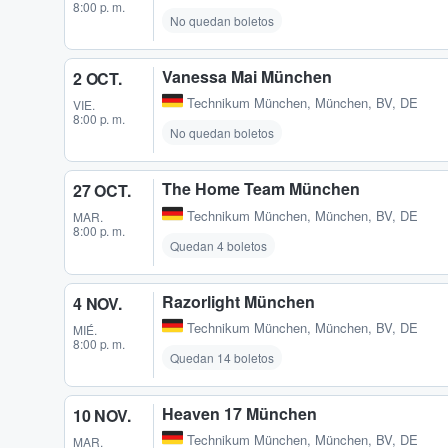
8:00 p. m.
No quedan boletos
Vanessa Mai München
2 OCT.
Technikum München
,
München, BV, DE
VIE.
8:00 p. m.
No quedan boletos
The Home Team München
27 OCT.
Technikum München
,
München, BV, DE
MAR.
8:00 p. m.
Quedan 4 boletos
Razorlight München
4 NOV.
Technikum München
,
München, BV, DE
MIÉ.
8:00 p. m.
Quedan 14 boletos
Heaven 17 München
10 NOV.
Technikum München
,
München, BV, DE
MAR.