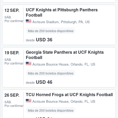
UCF Knights at Pittsburgh Panthers
12 SEP.
Football
SÁB.
Por confirmar
Acrisure Stadium
,
Pittsburgh, PA, US
Más de 200 boletos disponibles
USD 36
desde
Georgia State Panthers at UCF Knights
19 SEP.
Football
SÁB.
Por confirmar
Acrisure Bounce House
,
Orlando, FL, US
Más de 200 boletos disponibles
USD 46
desde
TCU Horned Frogs at UCF Knights Football
26 SEP.
Acrisure Bounce House
,
Orlando, FL, US
SÁB.
Por confirmar
Más de 200 boletos disponibles