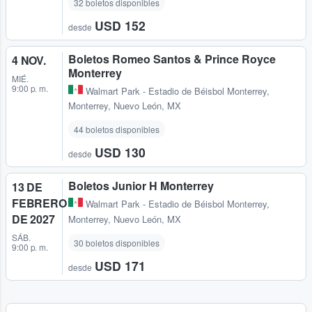
32 boletos disponibles
USD 152
desde
Boletos Romeo Santos & Prince Royce
4 NOV.
Monterrey
MIÉ.
9:00 p. m.
Walmart Park - Estadio de Béisbol Monterrey
,
Monterrey, Nuevo León, MX
44 boletos disponibles
USD 130
desde
Boletos Junior H Monterrey
13 DE
FEBRERO
Walmart Park - Estadio de Béisbol Monterrey
,
DE 2027
Monterrey, Nuevo León, MX
SÁB.
30 boletos disponibles
9:00 p. m.
USD 171
desde