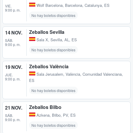
Wolf Barcelona
,
Barcelona, Catalunya, ES
VIE.
9:00 p. m.
No hay boletos disponibles
Zeballos Sevilla
14 NOV.
Sala X
,
Sevilla, AL, ES
SÁB.
9:00 p. m.
No hay boletos disponibles
Zeballos València
19 NOV.
Sala Jerusalem
,
València, Comunidad Valenciana,
JUE.
9:00 p. m.
ES
No hay boletos disponibles
Zeballos Bilbo
21 NOV.
Azkena
,
Bilbo, PV, ES
SÁB.
9:00 p. m.
No hay boletos disponibles