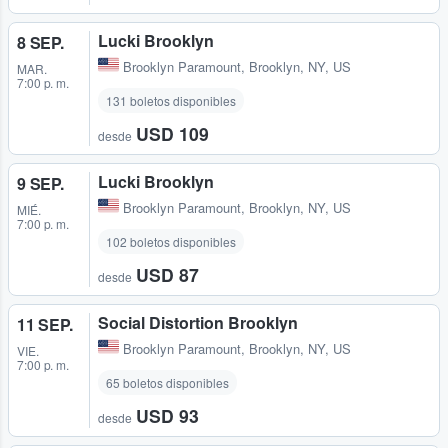
Lucki Brooklyn
8 SEP.
Brooklyn Paramount
,
Brooklyn, NY, US
MAR.
7:00 p. m.
131 boletos disponibles
USD 109
desde
Lucki Brooklyn
9 SEP.
Brooklyn Paramount
,
Brooklyn, NY, US
MIÉ.
7:00 p. m.
102 boletos disponibles
USD 87
desde
Social Distortion Brooklyn
11 SEP.
Brooklyn Paramount
,
Brooklyn, NY, US
VIE.
7:00 p. m.
65 boletos disponibles
USD 93
desde