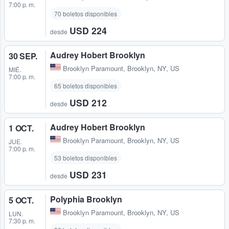
7:00 p. m.
70 boletos disponibles
USD 224
desde
Audrey Hobert Brooklyn
30 SEP.
Brooklyn Paramount
,
Brooklyn, NY, US
MIÉ.
7:00 p. m.
65 boletos disponibles
USD 212
desde
Audrey Hobert Brooklyn
1 OCT.
Brooklyn Paramount
,
Brooklyn, NY, US
JUE.
7:00 p. m.
53 boletos disponibles
USD 231
desde
Polyphia Brooklyn
5 OCT.
Brooklyn Paramount
,
Brooklyn, NY, US
LUN.
7:30 p. m.