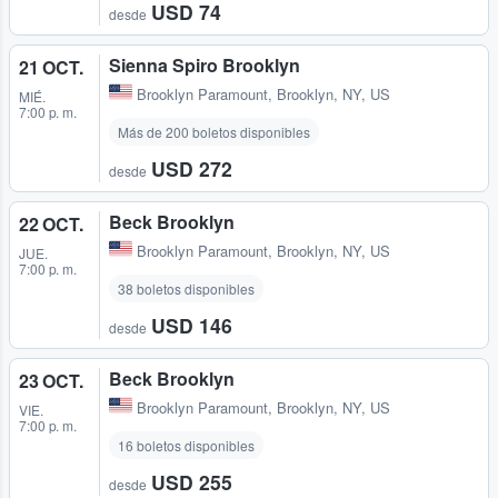
USD 74
desde
Sienna Spiro Brooklyn
21 OCT.
Brooklyn Paramount
,
Brooklyn, NY, US
MIÉ.
7:00 p. m.
Más de 200 boletos disponibles
USD 272
desde
Beck Brooklyn
22 OCT.
Brooklyn Paramount
,
Brooklyn, NY, US
JUE.
7:00 p. m.
38 boletos disponibles
USD 146
desde
Beck Brooklyn
23 OCT.
Brooklyn Paramount
,
Brooklyn, NY, US
VIE.
7:00 p. m.
16 boletos disponibles
USD 255
desde