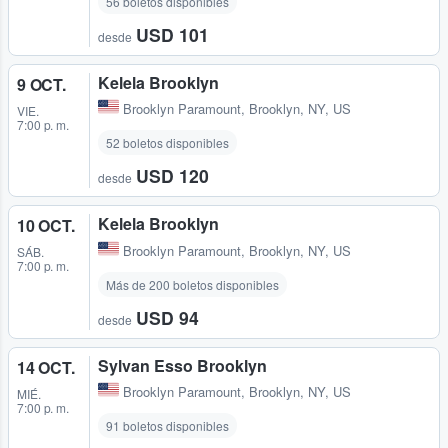
56 boletos disponibles
USD 101
desde
Kelela Brooklyn
9 OCT.
Brooklyn Paramount
,
Brooklyn, NY, US
VIE.
7:00 p. m.
52 boletos disponibles
USD 120
desde
Kelela Brooklyn
10 OCT.
Brooklyn Paramount
,
Brooklyn, NY, US
SÁB.
7:00 p. m.
Más de 200 boletos disponibles
USD 94
desde
Sylvan Esso Brooklyn
14 OCT.
Brooklyn Paramount
,
Brooklyn, NY, US
MIÉ.
7:00 p. m.
91 boletos disponibles