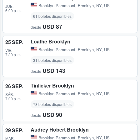
Brooklyn Paramount
,
Brooklyn, NY, US
JUE.
6:00 p. m.
61 boletos disponibles
USD 87
desde
Loathe Brooklyn
25 SEP.
Brooklyn Paramount
,
Brooklyn, NY, US
VIE.
7:30 p. m.
31 boletos disponibles
USD 143
desde
Tinlicker Brooklyn
26 SEP.
Brooklyn Paramount
,
Brooklyn, NY, US
SÁB.
7:00 p. m.
78 boletos disponibles
USD 90
desde
Audrey Hobert Brooklyn
29 SEP.
Brooklyn Paramount
,
Brooklyn, NY, US
MAR.