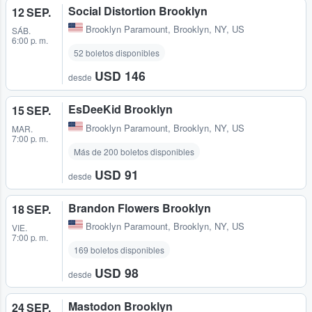
Social Distortion Brooklyn
12 SEP.
Brooklyn Paramount
,
Brooklyn, NY, US
SÁB.
6:00 p. m.
52 boletos disponibles
USD 146
desde
EsDeeKid Brooklyn
15 SEP.
Brooklyn Paramount
,
Brooklyn, NY, US
MAR.
7:00 p. m.
Más de 200 boletos disponibles
USD 91
desde
Brandon Flowers Brooklyn
18 SEP.
Brooklyn Paramount
,
Brooklyn, NY, US
VIE.
7:00 p. m.
169 boletos disponibles
USD 98
desde
Mastodon Brooklyn
24 SEP.