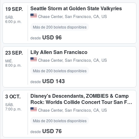
Seattle Storm at Golden State Valkyries
19 SEP.
Chase Center
,
San Francisco, CA, US
SÁB.
6:00 p. m.
Más de 200 boletos disponibles
USD 96
desde
Lily Allen San Francisco
23 SEP.
Chase Center
,
San Francisco, CA, US
MIÉ.
8:00 p. m.
Más de 200 boletos disponibles
USD 143
desde
Disney's Descendants, ZOMBIES & Camp
3 OCT.
Rock: Worlds Collide Concert Tour San F…
SÁB.
7:00 p. m.
Chase Center
,
San Francisco, CA, US
Más de 200 boletos disponibles
USD 76
desde