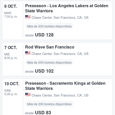
Preseason - Los Angeles Lakers at Golden
6 OCT.
State Warriors
MAR.
7:00 p. m.
Chase Center
,
San Francisco, CA, US
Más de 200 boletos disponibles
USD 128
desde
Rod Wave San Francisco
7 OCT.
Chase Center
,
San Francisco, CA, US
MIÉ.
8:30 p. m.
Más de 200 boletos disponibles
USD 102
desde
Preseason - Sacramento Kings at Golden
10 OCT.
State Warriors
SÁB.
5:30 p. m.
Chase Center
,
San Francisco, CA, US
Más de 200 boletos disponibles
USD 83
desde