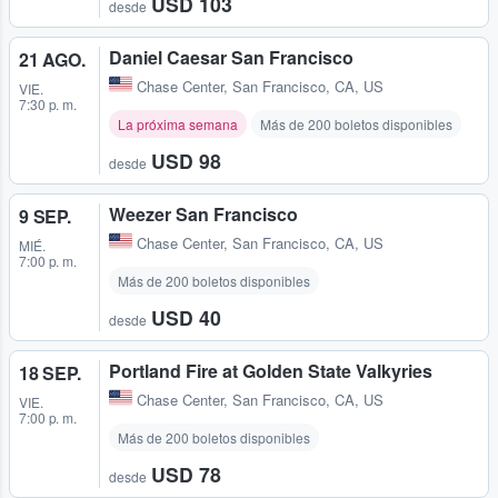
USD 103
desde
Daniel Caesar San Francisco
21 AGO.
Chase Center
,
San Francisco, CA, US
VIE.
7:30 p. m.
La próxima semana
Más de 200 boletos disponibles
USD 98
desde
Weezer San Francisco
9 SEP.
Chase Center
,
San Francisco, CA, US
MIÉ.
7:00 p. m.
Más de 200 boletos disponibles
USD 40
desde
Portland Fire at Golden State Valkyries
18 SEP.
Chase Center
,
San Francisco, CA, US
VIE.
7:00 p. m.
Más de 200 boletos disponibles
USD 78
desde