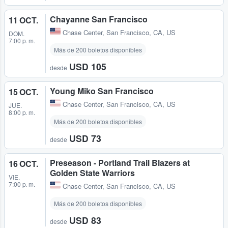
Chayanne San Francisco
11 OCT.
Chase Center
,
San Francisco, CA, US
DOM.
7:00 p. m.
Más de 200 boletos disponibles
USD 105
desde
Young Miko San Francisco
15 OCT.
Chase Center
,
San Francisco, CA, US
JUE.
8:00 p. m.
Más de 200 boletos disponibles
USD 73
desde
Preseason - Portland Trail Blazers at
16 OCT.
Golden State Warriors
VIE.
7:00 p. m.
Chase Center
,
San Francisco, CA, US
Más de 200 boletos disponibles
USD 83
desde