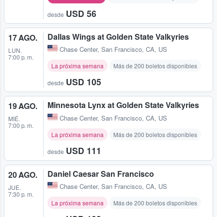
USD 56
desde
Dallas Wings at Golden State Valkyries
17 AGO.
Chase Center
,
San Francisco, CA, US
LUN.
7:00 p. m.
La próxima semana
Más de 200 boletos disponibles
USD 105
desde
Minnesota Lynx at Golden State Valkyries
19 AGO.
Chase Center
,
San Francisco, CA, US
MIÉ.
7:00 p. m.
La próxima semana
Más de 200 boletos disponibles
USD 111
desde
Daniel Caesar San Francisco
20 AGO.
Chase Center
,
San Francisco, CA, US
JUE.
7:30 p. m.
La próxima semana
Más de 200 boletos disponibles