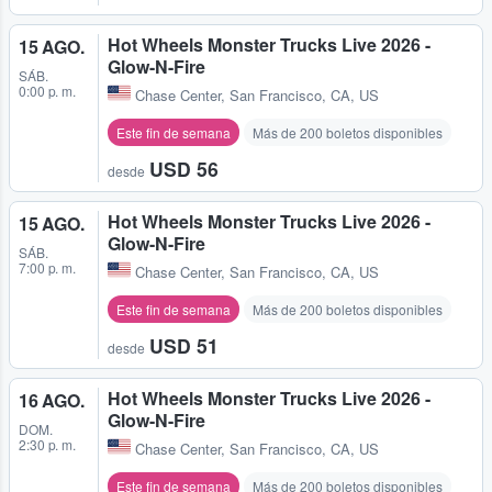
Hot Wheels Monster Trucks Live 2026 -
15 AGO.
Glow-N-Fire
SÁB.
0:00 p. m.
Chase Center
,
San Francisco, CA, US
Este fin de semana
Más de 200 boletos disponibles
USD 56
desde
Hot Wheels Monster Trucks Live 2026 -
15 AGO.
Glow-N-Fire
SÁB.
7:00 p. m.
Chase Center
,
San Francisco, CA, US
Este fin de semana
Más de 200 boletos disponibles
USD 51
desde
Hot Wheels Monster Trucks Live 2026 -
16 AGO.
Glow-N-Fire
DOM.
2:30 p. m.
Chase Center
,
San Francisco, CA, US
Este fin de semana
Más de 200 boletos disponibles