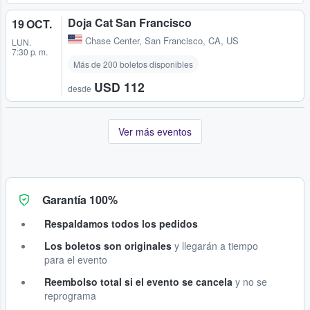
Doja Cat San Francisco
19 OCT.
Chase Center
,
San Francisco, CA, US
LUN.
7:30 p. m.
Más de 200 boletos disponibles
USD 112
desde
Ver más eventos
Garantía 100%
Respaldamos todos los pedidos
Los boletos son originales
y llegarán a tiempo
para el evento
Reembolso total si el evento se cancela
y no se
reprograma