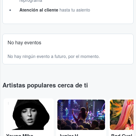
reprograma
Atención al cliente
hasta tu asiento
No hay eventos
No hay ningún evento a futuro, por el momento.
Artistas populares cerca de ti
...
Adobe Stock
...
Young Miko
Junior H
Bad Gyal