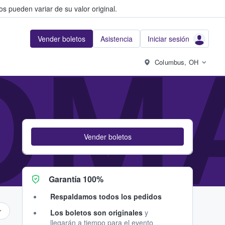
s pueden variar de su valor original.
Vender boletos
Asistencia
Iniciar sesión
OM
Columbus, OH
Vender boletos
Garantía 100%
Respaldamos todos los pedidos
Los boletos son originales
y
llegarán a tiempo para el evento