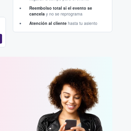
Reembolso total si el evento se
cancela
y no se reprograma
Atención al cliente
hasta tu asiento