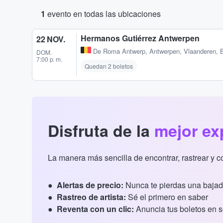
1
evento en todas las ubicaciones
Hermanos Gutiérrez Antwerpen
22 NOV.
De Roma Antwerp
,
Antwerpen, Vlaanderen, 
DOM.
7:00 p. m.
Quedan 2 boletos
Disfruta de la
mejor ex
La manera más sencilla de encontrar, rastrear y 
Alertas de precio:
Nunca te pierdas una bajad
Rastreo de artista:
Sé el primero en saber
Reventa con un clic:
Anuncia tus boletos en 