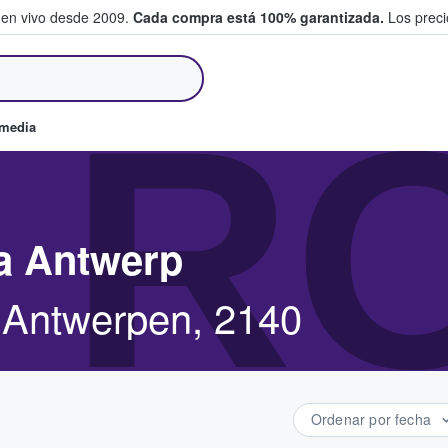
 en vivo desde 2009.
Cada compra está 100% garantizada.
Los precio
an y venden boletos
 R
omedia
a Antwerp
 Antwerpen, 2140
Ordenar por fecha