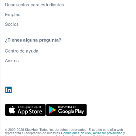
Descuentos para estudiantes
Empleo
Socios
¿Tienes alguna pregunta?
Centro de ayuda
Avisos
© 2000-2026 StubHub. Todos los derechos reservados. El uso de este sitio web
representa tu aceptación de nuestras
Condiciones de uso
,
Aviso de privacidad
y