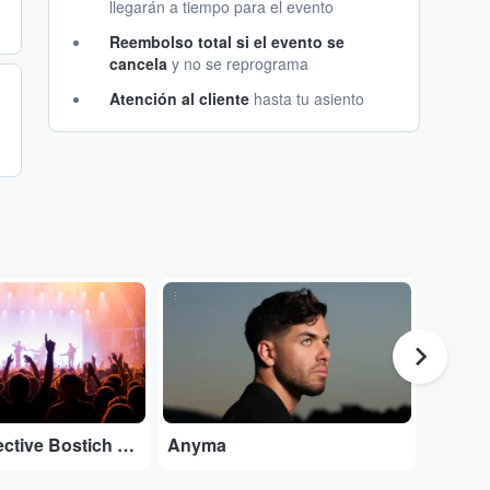
llegarán a tiempo para el evento
Reembolso total si el evento se
cancela
y no se reprograma
Atención al cliente
hasta tu asiento
...
...
Nortec Collective Bostich + Fussible
Anyma
Robyn