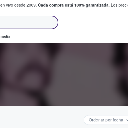
 en vivo desde 2009.
Cada compra está 100% garantizada.
Los precio
an y venden boletos
omedia
Ordenar por fecha