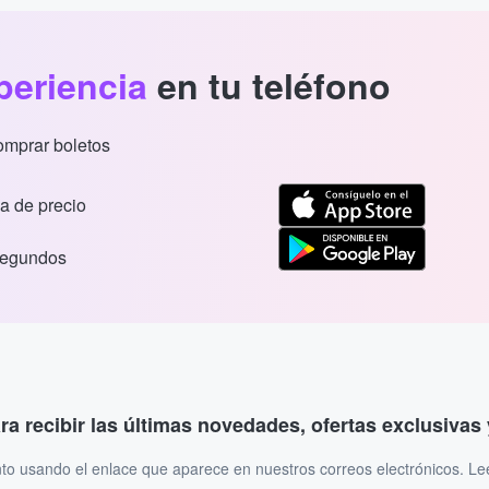
periencia
en tu teléfono
comprar boletos
a de precio
segundos
ara recibir las últimas novedades, ofertas exclusiva
to usando el enlace que aparece en nuestros correos electrónicos. L