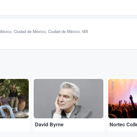
 México
,
Ciudad de México, Ciudad de México, MX
...
Adobe Stock
David Byrne