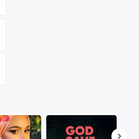
...
Adobe Stock