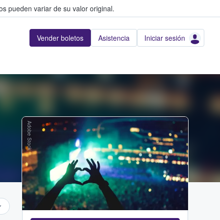
s pueden variar de su valor original.
Vender boletos
Asistencia
Iniciar sesión
Adobe Stock