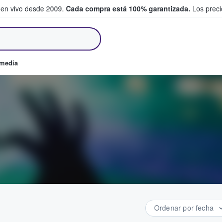
 en vivo desde 2009.
Cada compra está 100% garantizada.
Los precio
an y venden boletos
omedia
Ordenar por fecha