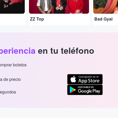
ZZ Top
Bad Gyal
periencia
en tu teléfono
comprar boletos
a de precio
segundos