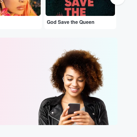
Marra
God Save the Queen