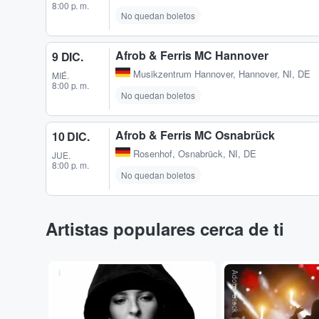
8:00 p. m.
No quedan boletos
Afrob & Ferris MC Hannover
9 DIC.
Musikzentrum Hannover
,
Hannover, NI, DE
MIÉ.
8:00 p. m.
No quedan boletos
Afrob & Ferris MC Osnabrück
10 DIC.
Rosenhof
,
Osnabrück, NI, DE
JUE.
8:00 p. m.
No quedan boletos
Artistas populares cerca de ti
...
Adobe Stock