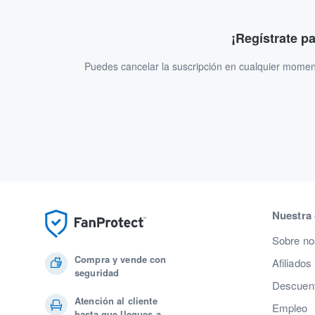
¡Regístrate p
Puedes cancelar la suscripción en cualquier momen
Nuestra
Sobre no
Compra y vende con
Afiliados
seguridad
Descuent
Atención al cliente
Empleo
hasta que llegues a