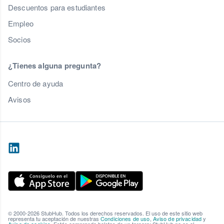
Descuentos para estudiantes
Empleo
Socios
¿Tienes alguna pregunta?
Centro de ayuda
Avisos
© 2000-2026 StubHub. Todos los derechos reservados. El uso de este sitio web
representa tu aceptación de nuestras
Condiciones de uso
,
Aviso de privacidad
y