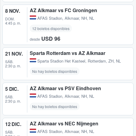
AZ Alkmaar vs FC Groningen
8 NOV.
AFAS Stadion
,
Alkmaar, NH, NL
DOM.
4:45 p. m.
12 boletos disponibles
USD 96
desde
Sparta Rotterdam vs AZ Alkmaar
21 NOV.
Sparta Stadion Het Kasteel
,
Rotterdam, ZH, NL
SÁB.
2:30 p. m.
No hay boletos disponibles
AZ Alkmaar vs PSV Eindhoven
5 DIC.
AFAS Stadion
,
Alkmaar, NH, NL
SÁB.
2:30 p. m.
No hay boletos disponibles
AZ Alkmaar vs NEC Nijmegen
12 DIC.
AFAS Stadion
,
Alkmaar, NH, NL
SÁB.