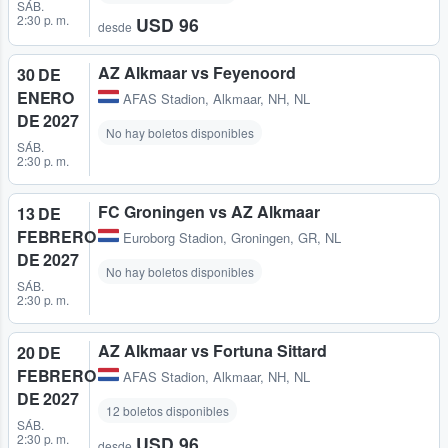
SÁB.
2:30 p. m.
USD 96
desde
AZ Alkmaar vs Feyenoord
30 DE
ENERO
AFAS Stadion
,
Alkmaar, NH, NL
DE 2027
No hay boletos disponibles
SÁB.
2:30 p. m.
FC Groningen vs AZ Alkmaar
13 DE
FEBRERO
Euroborg Stadion
,
Groningen, GR, NL
DE 2027
No hay boletos disponibles
SÁB.
2:30 p. m.
AZ Alkmaar vs Fortuna Sittard
20 DE
FEBRERO
AFAS Stadion
,
Alkmaar, NH, NL
DE 2027
12 boletos disponibles
SÁB.
2:30 p. m.
USD 96
desde