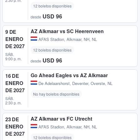
2:30 p. m.
12 boletos disponibles
USD 96
desde
AZ Alkmaar vs SC Heerenveen
9 DE
ENERO
AFAS Stadion
,
Alkmaar, NH, NL
DE 2027
12 boletos disponibles
SÁB.
9:00 p. m.
USD 96
desde
Go Ahead Eagles vs AZ Alkmaar
16 DE
ENERO
De Adelaarshorst
,
Deventer, Overste, NL
DE 2027
No hay boletos disponibles
SÁB.
2:30 p. m.
AZ Alkmaar vs FC Utrecht
23 DE
ENERO
AFAS Stadion
,
Alkmaar, NH, NL
DE 2027
12 boletos disponibles