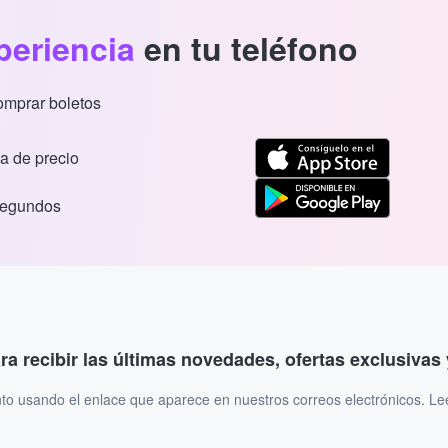
periencia
en tu teléfono
comprar boletos
a de precio
segundos
ara recibir las últimas novedades, ofertas exclusiva
to usando el enlace que aparece en nuestros correos electrónicos. L