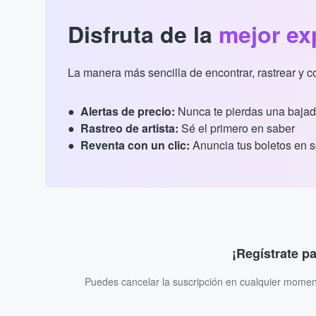
Disfruta de la
mejor ex
La manera más sencilla de encontrar, rastrear y 
Alertas de precio:
Nunca te pierdas una bajad
Rastreo de artista:
Sé el primero en saber
Reventa con un clic:
Anuncia tus boletos en 
¡Regístrate p
Puedes cancelar la suscripción en cualquier momen