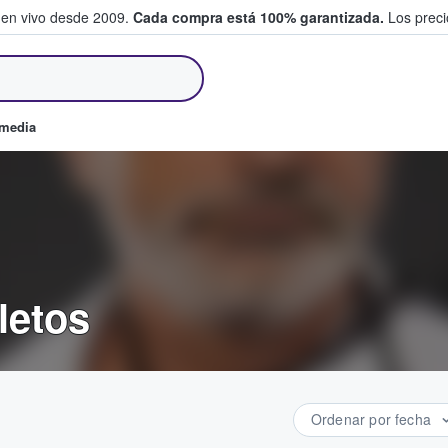
 en vivo desde 2009.
Cada compra está 100% garantizada.
Los precio
an y venden boletos
omedia
letos
Ordenar por fecha