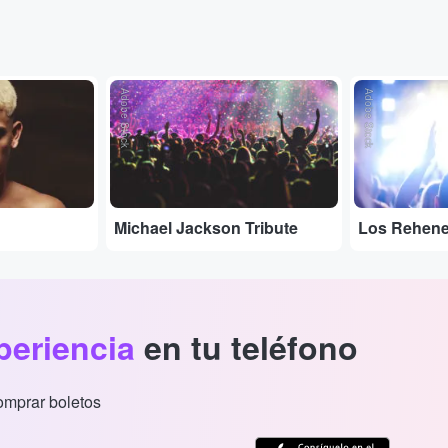
Adobe Stock
Adobe Stock
Michael Jackson Tribute
Los Rehen
periencia
en tu teléfono
comprar boletos