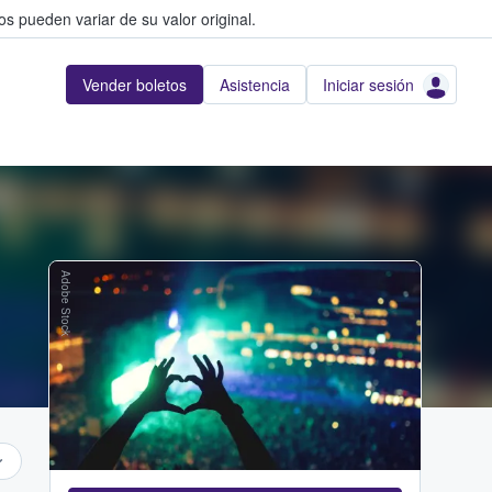
s pueden variar de su valor original.
Vender boletos
Asistencia
Iniciar sesión
Adobe Stock