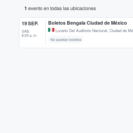
1
evento en todas las ubicaciones
Boletos Bengala Ciudad de México
19 SEP.
Lunario Del Auditorio Nacional
,
Ciudad de Mé
SÁB.
8:00 p. m.
No quedan boletos