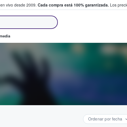
 en vivo desde 2009.
Cada compra está 100% garantizada.
Los precio
an y venden boletos
omedia
Ordenar por fecha