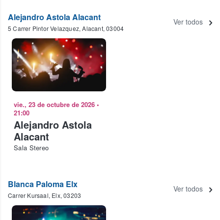
Alejandro Astola Alacant
Ver todos
5 Carrer Pintor Velazquez, Alacant, 03004
vie., 23 de octubre de 2026
•
21:00
Alejandro Astola
Alacant
Sala Stereo
Blanca Paloma Elx
Ver todos
Carrer Kursaal, Elx, 03203