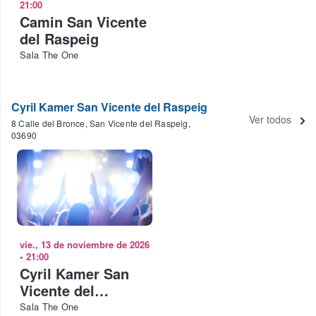
21:00
Camin San Vicente
del Raspeig
Sala The One
Cyril Kamer San Vicente del Raspeig
Ver todos
8 Calle del Bronce, San Vicente del Raspeig,
03690
vie., 13 de noviembre de 2026
•
21:00
Cyril Kamer San
Vicente del
Raspeig
Sala The One