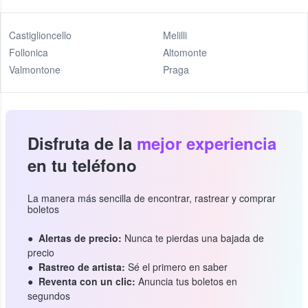
Castiglioncello
Melilli
Follonica
Altomonte
Valmontone
Praga
Disfruta de la
mejor experiencia
en tu teléfono
La manera más sencilla de encontrar, rastrear y comprar
boletos
Alertas de precio:
Nunca te pierdas una bajada de
precio
Rastreo de artista:
Sé el primero en saber
Reventa con un clic:
Anuncia tus boletos en
segundos