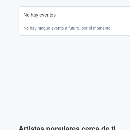
No hay eventos
No hay ningún evento a futuro, por el momento.
Artistas populares cerca de ti