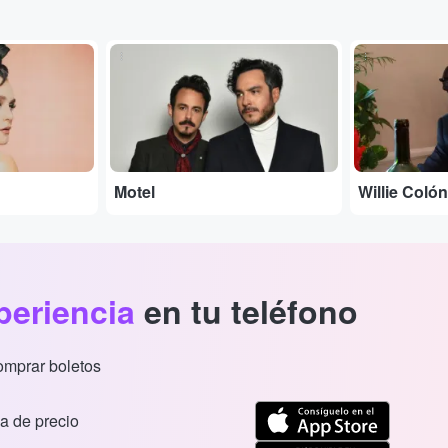
...
...
Motel
Willie Colón
periencia
en tu teléfono
comprar boletos
a de precio