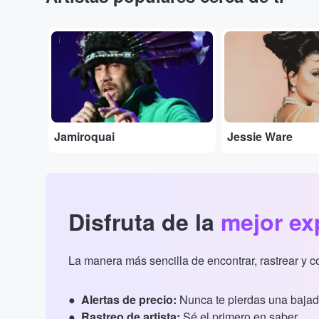
...
...
Jamiroquai
Jessie Ware
Disfruta de la
mejor ex
La manera más sencilla de encontrar, rastrear y 
Alertas de precio:
Nunca te pierdas una bajad
Rastreo de artista:
Sé el primero en saber