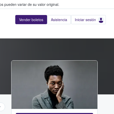
s pueden variar de su valor original.
Vender boletos
Asistencia
Iniciar sesión