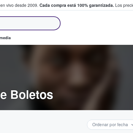
 en vivo desde 2009.
Cada compra está 100% garantizada.
Los precio
an y venden boletos
omedia
e Boletos
Ordenar por fecha