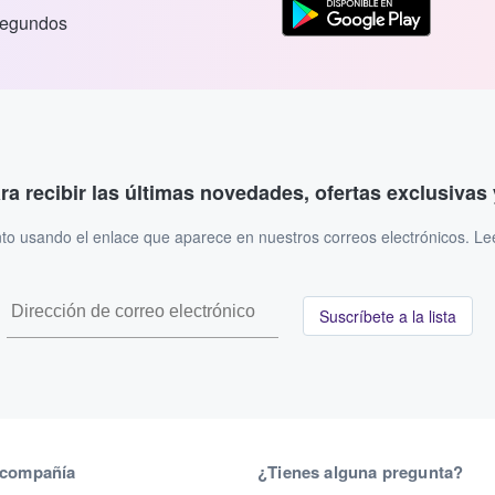
segundos
ara recibir las últimas novedades, ofertas exclusiva
to usando el enlace que aparece en nuestros correos electrónicos. L
Suscríbete a la lista
 compañía
¿Tienes alguna pregunta?