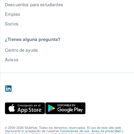
Descuentos para estudiantes
Empleo
Socios
¿Tienes alguna pregunta?
Centro de ayuda
Avisos
© 2000-2026 StubHub. Todos los derechos reservados. El uso de este sitio web
representa tu aceptación de nuestras
Condiciones de uso
,
Aviso de privacidad
y