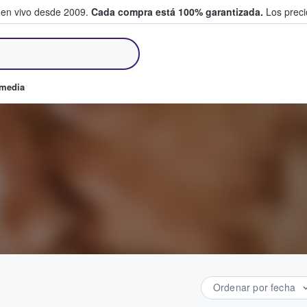
 en vivo desde 2009.
Cada compra está 100% garantizada.
Los precio
an y venden boletos
omedia
Ordenar por fecha