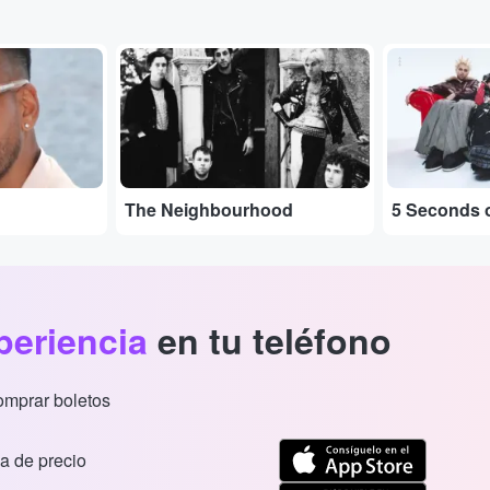
...
...
The Neighbourhood
5 Seconds 
periencia
en tu teléfono
comprar boletos
a de precio