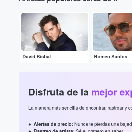
...
...
David Bisbal
Romeo Santos
Disfruta de la
mejor ex
La manera más sencilla de encontrar, rastrear y 
Alertas de precio:
Nunca te pierdas una bajad
Rastreo de artista:
Sé el primero en saber