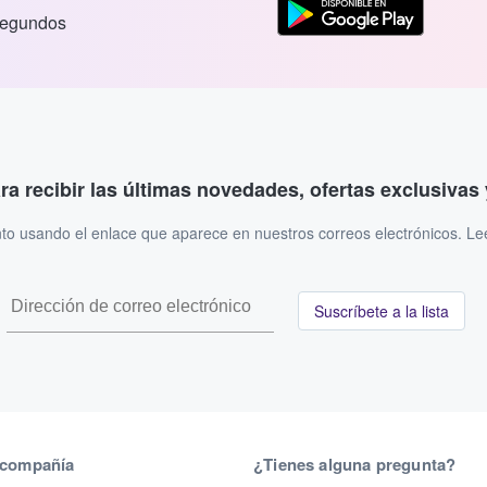
segundos
ara recibir las últimas novedades, ofertas exclusiva
to usando el enlace que aparece en nuestros correos electrónicos. L
Suscríbete a la lista
 compañía
¿Tienes alguna pregunta?