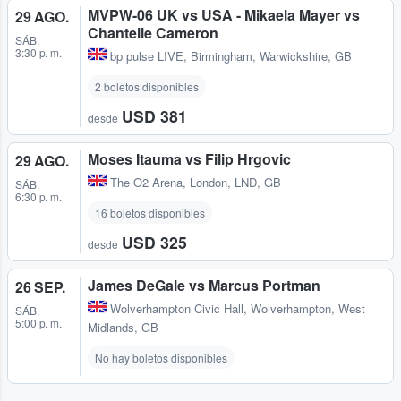
MVPW-06 UK vs USA - Mikaela Mayer vs
29 AGO.
Chantelle Cameron
SÁB.
3:30 p. m.
bp pulse LIVE
,
Birmingham, Warwickshire, GB
2 boletos disponibles
USD 381
desde
Moses Itauma vs Filip Hrgovic
29 AGO.
The O2 Arena
,
London, LND, GB
SÁB.
6:30 p. m.
16 boletos disponibles
USD 325
desde
James DeGale vs Marcus Portman
26 SEP.
Wolverhampton Civic Hall
,
Wolverhampton, West
SÁB.
5:00 p. m.
Midlands, GB
No hay boletos disponibles