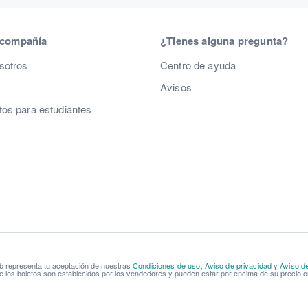
 compañía
¿Tienes alguna pregunta?
sotros
Centro de ayuda
Avisos
os para estudiantes
b representa tu aceptación de nuestras
Condiciones de uso
,
Aviso de privacidad
y
Aviso d
e los boletos son establecidos por los vendedores y pueden estar por encima de su precio or