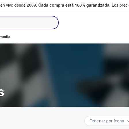
 en vivo desde 2009.
Cada compra está 100% garantizada.
Los precio
an y venden boletos
omedia
s
Ordenar por fecha