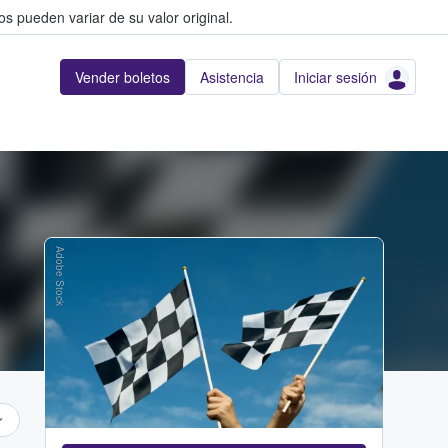
s pueden variar de su valor original.
Vender boletos
Asistencia
Iniciar sesión
Adobe Stock