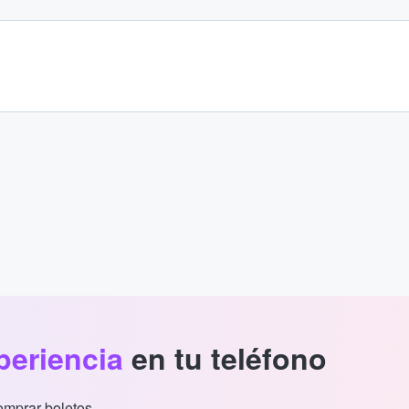
periencia
en tu teléfono
comprar boletos