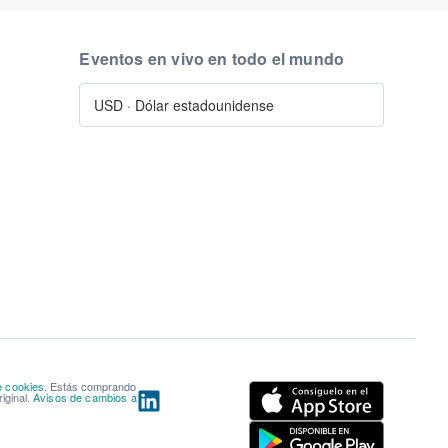
Eventos en vivo en todo el mundo
USD
·
Dólar estadounidense
e cookies
. Estás comprando
iginal.
Avisos de cambios a