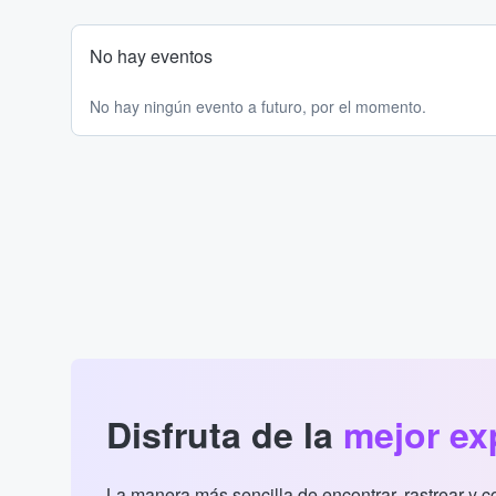
No hay eventos
No hay ningún evento a futuro, por el momento.
Disfruta de la
mejor ex
La manera más sencilla de encontrar, rastrear y 