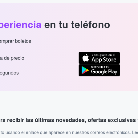
periencia
en tu teléfono
comprar boletos
a de precio
segundos
ara recibir las últimas novedades, ofertas exclusiva
to usando el enlace que aparece en nuestros correos electrónicos. L