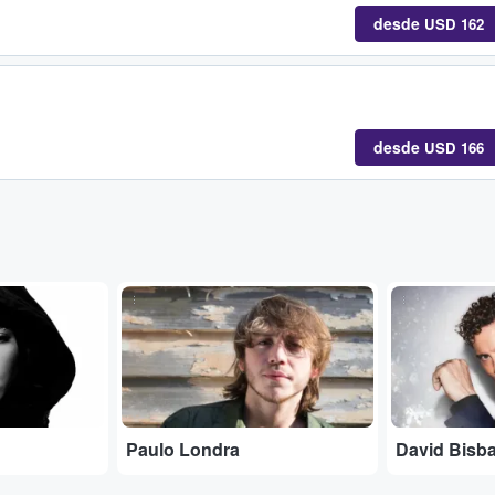
desde
USD 162
desde
USD 166
...
...
Paulo Londra
David Bisba