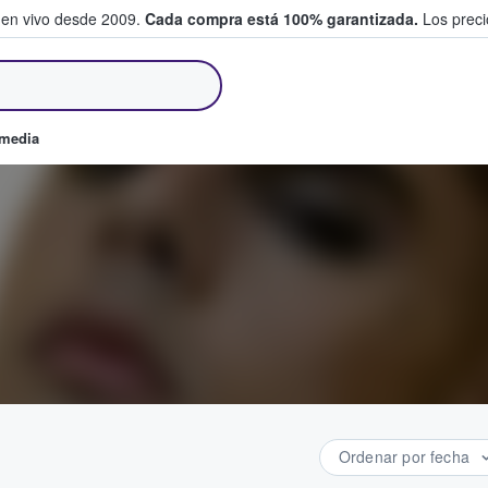
 en vivo desde 2009.
Cada compra está 100% garantizada.
Los precio
an y venden boletos
omedia
Ordenar por fecha