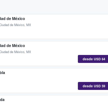
dad de México
 Ciudad de México, MX
dad de México
 Ciudad de México, MX
desde
USD 64
bla
desde
USD 59
ida