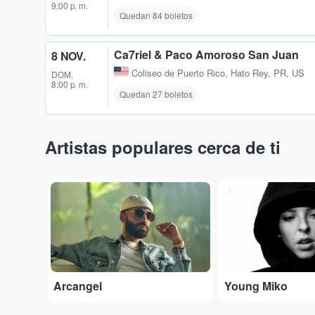
9:00 p. m.
Quedan 84 boletos
Ca7riel & Paco Amoroso San Juan
8 NOV.
Coliseo de Puerto Rico
,
Hato Rey, PR, US
DOM.
8:00 p. m.
Quedan 27 boletos
Artistas populares cerca de ti
...
...
Arcangel
Young Miko