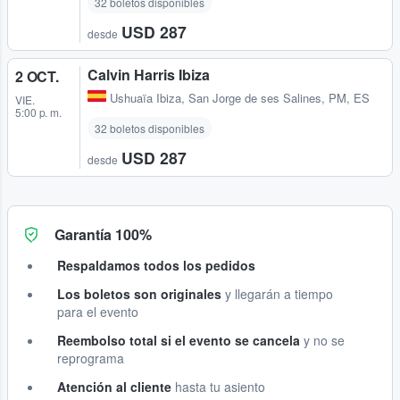
32 boletos disponibles
USD 287
desde
Calvin Harris Ibiza
2 OCT.
Ushuaïa Ibiza
,
San Jorge de ses Salines, PM, ES
VIE.
5:00 p. m.
32 boletos disponibles
USD 287
desde
Garantía 100%
Respaldamos todos los pedidos
Los boletos son originales
y llegarán a tiempo
para el evento
Reembolso total si el evento se cancela
y no se
reprograma
Atención al cliente
hasta tu asiento