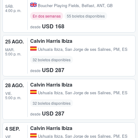
Boucher Playing Fields
,
Belfast, ANT, GB
SÁB.
4:00 p. m.
En dos semanas
55 boletos disponibles
USD 168
desde
Calvin Harris Ibiza
25 AGO.
Ushuaïa Ibiza
,
San Jorge de ses Salines, PM, ES
MAR.
5:00 p. m.
32 boletos disponibles
USD 287
desde
Calvin Harris Ibiza
28 AGO.
Ushuaïa Ibiza
,
San Jorge de ses Salines, PM, ES
VIE.
5:00 p. m.
32 boletos disponibles
USD 287
desde
Calvin Harris Ibiza
4 SEP.
Ushuaïa Ibiza
,
San Jorge de ses Salines, PM, ES
VIE.