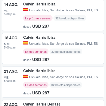
Calvin Harris Ibiza
14 AGO.
Ushuaïa Ibiza
,
San Jorge de ses Salines, PM, ES
VIE.
5:00 p. m.
La próxima semana
32 boletos disponibles
USD 287
desde
Calvin Harris Ibiza
18 AGO.
Ushuaïa Ibiza
,
San Jorge de ses Salines, PM, ES
MAR.
5:00 p. m.
En dos semanas
32 boletos disponibles
USD 287
desde
Calvin Harris Ibiza
21 AGO.
Ushuaïa Ibiza
,
San Jorge de ses Salines, PM, ES
VIE.
5:00 p. m.
En dos semanas
32 boletos disponibles
USD 287
desde
Calvin Harris Belfast
22 AGO.