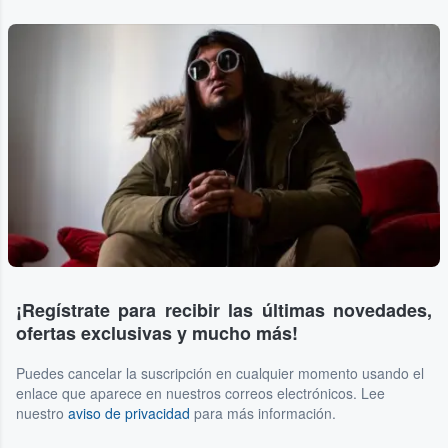
¡Regístrate para recibir las últimas novedades,
ofertas exclusivas y mucho más!
Puedes cancelar la suscripción en cualquier momento usando el
enlace que aparece en nuestros correos electrónicos. Lee
nuestro
aviso de privacidad
para más información.