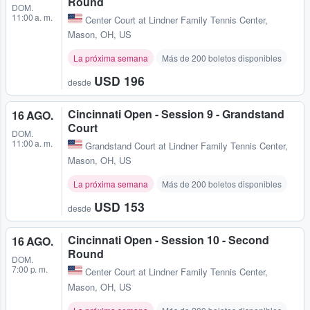
Round
DOM.
11:00 a. m.
Center Court at Lindner Family Tennis Center
,
Mason, OH, US
La próxima semana
Más de 200 boletos disponibles
USD 196
desde
Cincinnati Open - Session 9 - Grandstand
16 AGO.
Court
DOM.
11:00 a. m.
Grandstand Court at Lindner Family Tennis Center
,
Mason, OH, US
La próxima semana
Más de 200 boletos disponibles
USD 153
desde
Cincinnati Open - Session 10 - Second
16 AGO.
Round
DOM.
7:00 p. m.
Center Court at Lindner Family Tennis Center
,
Mason, OH, US