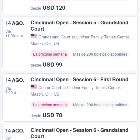
USD 120
desde
Cincinnati Open - Session 5 - Grandstand
14 AGO.
Court
VIE.
11:00 a. m.
Grandstand Court at Lindner Family Tennis Center
,
Mason, OH, US
La próxima semana
Más de 200 boletos disponibles
USD 99
desde
Cincinnati Open - Session 6 - First Round
14 AGO.
Center Court at Lindner Family Tennis Center
,
VIE.
7:00 p. m.
Mason, OH, US
La próxima semana
Más de 200 boletos disponibles
USD 78
desde
Cincinnati Open - Session 6 - Grandstand
14 AGO.
Court
VIE.