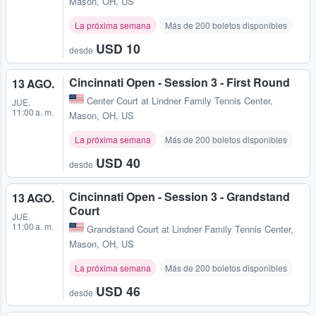
Mason, OH, US
La próxima semana
Más de 200 boletos disponibles
USD 10
desde
Cincinnati Open - Session 3 - First Round
13 AGO.
Center Court at Lindner Family Tennis Center
,
JUE.
11:00 a. m.
Mason, OH, US
La próxima semana
Más de 200 boletos disponibles
USD 40
desde
Cincinnati Open - Session 3 - Grandstand
13 AGO.
Court
JUE.
11:00 a. m.
Grandstand Court at Lindner Family Tennis Center
,
Mason, OH, US
La próxima semana
Más de 200 boletos disponibles
USD 46
desde