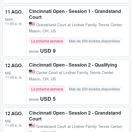
Cincinnati Open - Session 1 - Grandstand
11 AGO.
Court
MAR.
11:00 a. m.
Grandstand Court at Lindner Family Tennis Center
,
Mason, OH, US
La próxima semana
Más de 200 boletos disponibles
USD 9
desde
Cincinnati Open - Session 2 - Qualifying
12 AGO.
Center Court at Lindner Family Tennis Center
,
MIÉ.
11:00 a. m.
Mason, OH, US
La próxima semana
Más de 200 boletos disponibles
USD 5
desde
Cincinnati Open - Session 2 - Grandstand
12 AGO.
Court
MIÉ.
11:00 a. m.
Grandstand Court at Lindner Family Tennis Center
,