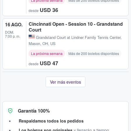
La próxima semana
Más de 200 boletos disponibles
USD 36
desde
Cincinnati Open - Session 10 - Grandstand
16 AGO.
Court
DOM.
7:00 p. m.
Grandstand Court at Lindner Family Tennis Center
,
Mason, OH, US
La próxima semana
Más de 200 boletos disponibles
USD 47
desde
Ver más eventos
Garantía 100%
Respaldamos todos los pedidos
Los boletos son originales
y llegarán a tiempo