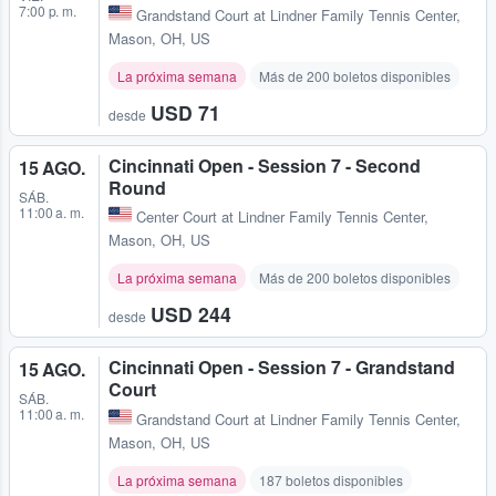
7:00 p. m.
Grandstand Court at Lindner Family Tennis Center
,
Mason, OH, US
La próxima semana
Más de 200 boletos disponibles
USD 71
desde
Cincinnati Open - Session 7 - Second
15 AGO.
Round
SÁB.
11:00 a. m.
Center Court at Lindner Family Tennis Center
,
Mason, OH, US
La próxima semana
Más de 200 boletos disponibles
USD 244
desde
Cincinnati Open - Session 7 - Grandstand
15 AGO.
Court
SÁB.
11:00 a. m.
Grandstand Court at Lindner Family Tennis Center
,
Mason, OH, US
La próxima semana
187 boletos disponibles