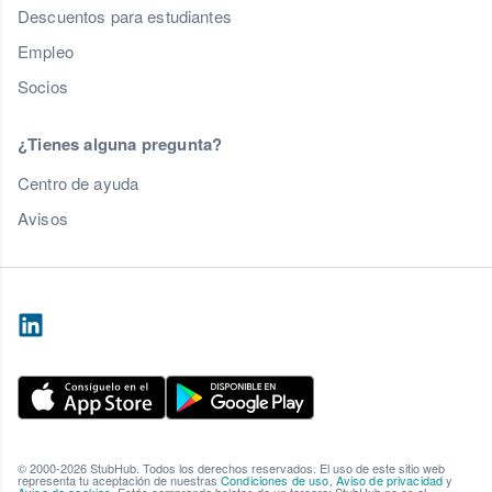
Descuentos para estudiantes
Empleo
Socios
¿Tienes alguna pregunta?
Centro de ayuda
Avisos
© 2000-2026 StubHub. Todos los derechos reservados. El uso de este sitio web
representa tu aceptación de nuestras
Condiciones de uso
,
Aviso de privacidad
y