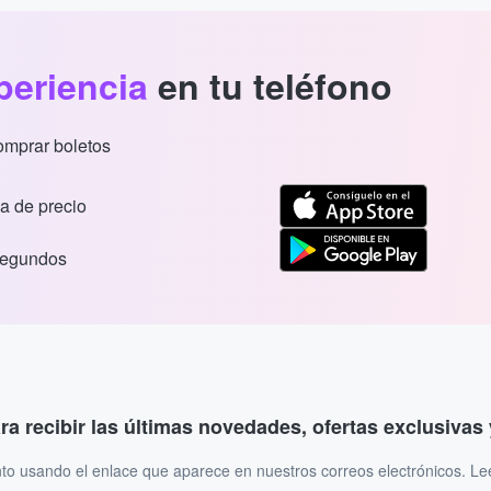
periencia
en tu teléfono
comprar boletos
a de precio
segundos
ara recibir las últimas novedades, ofertas exclusiva
to usando el enlace que aparece en nuestros correos electrónicos. L