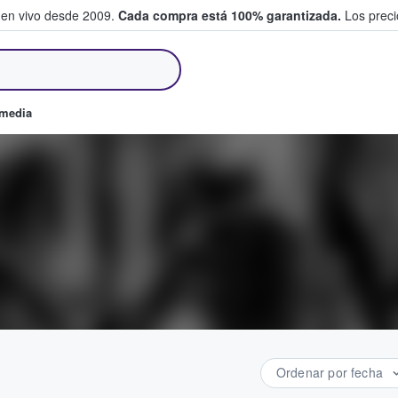
 en vivo desde 2009.
Cada compra está 100% garantizada.
Los precio
an y venden boletos
omedia
Ordenar por fecha