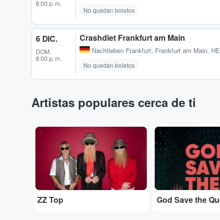
8:00 p. m.
No quedan boletos
Crashdiet Frankfurt am Main
6 DIC.
Nachtleben Frankfurt
,
Frankfurt am Main, H
DOM.
8:00 p. m.
No quedan boletos
Artistas populares cerca de ti
...
...
ZZ Top
God Save the Q