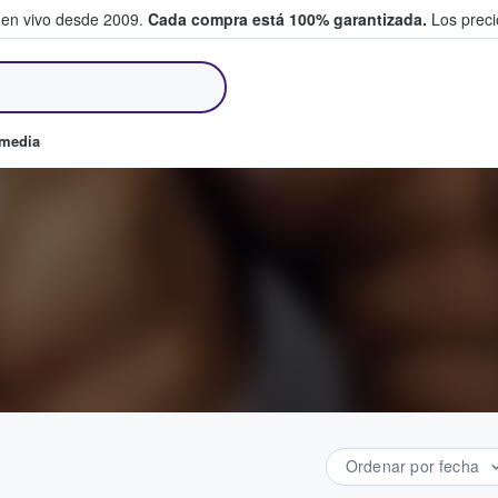
 en vivo desde 2009.
Cada compra está 100% garantizada.
Los precio
an y venden boletos
omedia
Ordenar por fecha