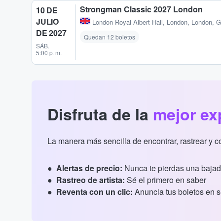
Strongman Classic 2027 London
10 DE
JULIO
London Royal Albert Hall
,
London, London, 
DE 2027
Quedan 12 boletos
SÁB.
5:00 p. m.
Disfruta de la
mejor ex
La manera más sencilla de encontrar, rastrear y 
Alertas de precio:
Nunca te pierdas una bajad
Rastreo de artista:
Sé el primero en saber
Reventa con un clic:
Anuncia tus boletos en 