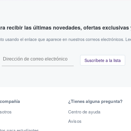
ara recibir las últimas novedades, ofertas exclusiva
to usando el enlace que aparece en nuestros correos electrónicos. L
Suscríbete a la lista
 compañía
¿Tienes alguna pregunta?
sotros
Centro de ayuda
Avisos
os para estudiantes