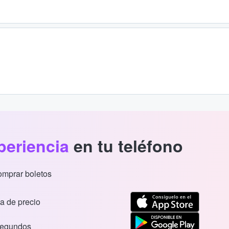
periencia
en tu teléfono
comprar boletos
a de precio
segundos