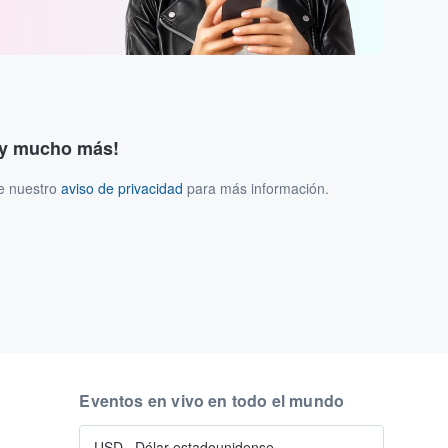
s y mucho más!
ee nuestro
aviso de privacidad
para más información.
Eventos en vivo en todo el mundo
USD
·
Dólar estadounidense