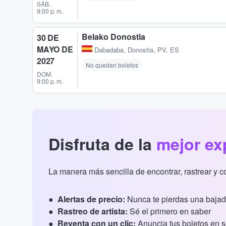
SÁB.
9:00 p. m.
Belako Donostia
30 DE
MAYO DE
Dabadaba
,
Donostia, PV, ES
2027
No quedan boletos
DOM.
9:00 p. m.
Disfruta de la
mejor ex
La manera más sencilla de encontrar, rastrear y 
Alertas de precio:
Nunca te pierdas una bajad
Rastreo de artista:
Sé el primero en saber
Reventa con un clic:
Anuncia tus boletos en 