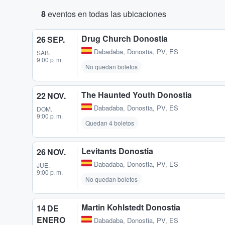
8
eventos en todas las ubicaciones
Drug Church Donostia
26 SEP.
Dabadaba
,
Donostia, PV, ES
SÁB.
9:00 p. m.
No quedan boletos
The Haunted Youth Donostia
22 NOV.
Dabadaba
,
Donostia, PV, ES
DOM.
9:00 p. m.
Quedan 4 boletos
Levitants Donostia
26 NOV.
Dabadaba
,
Donostia, PV, ES
JUE.
9:00 p. m.
No quedan boletos
Martin Kohlstedt Donostia
14 DE
ENERO
Dabadaba
,
Donostia, PV, ES