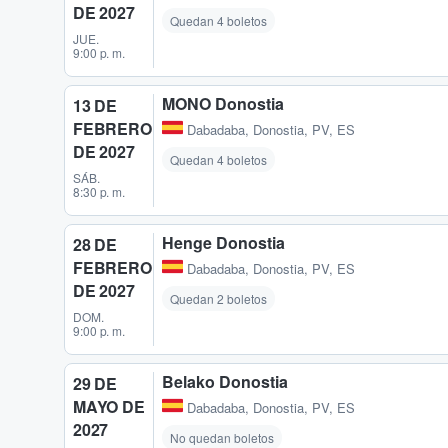
DE 2027
Quedan 4 boletos
JUE.
9:00 p. m.
MONO Donostia
13 DE
FEBRERO
Dabadaba
,
Donostia, PV, ES
DE 2027
Quedan 4 boletos
SÁB.
8:30 p. m.
Henge Donostia
28 DE
FEBRERO
Dabadaba
,
Donostia, PV, ES
DE 2027
Quedan 2 boletos
DOM.
9:00 p. m.
Belako Donostia
29 DE
MAYO DE
Dabadaba
,
Donostia, PV, ES
2027
No quedan boletos