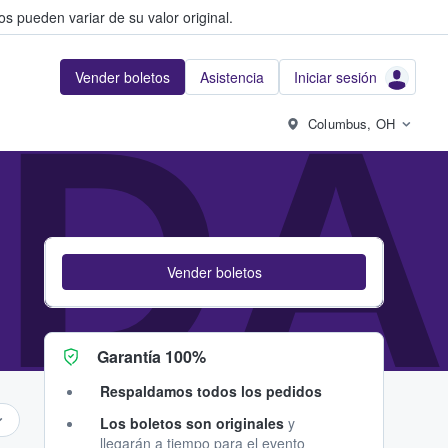
s pueden variar de su valor original.
Vender boletos
Asistencia
Iniciar sesión
DA
Columbus, OH
Vender boletos
Garantía 100%
Respaldamos todos los pedidos
Los boletos son originales
y
llegarán a tiempo para el evento