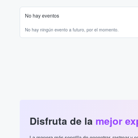
No hay eventos
No hay ningún evento a futuro, por el momento.
Disfruta de la
mejor ex
La manera más sencilla de encontrar, rastrear y 