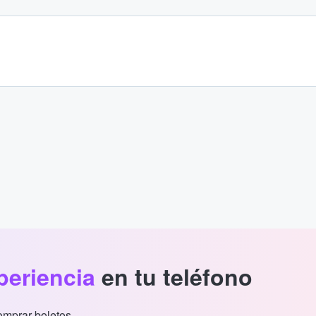
periencia
en tu teléfono
comprar boletos