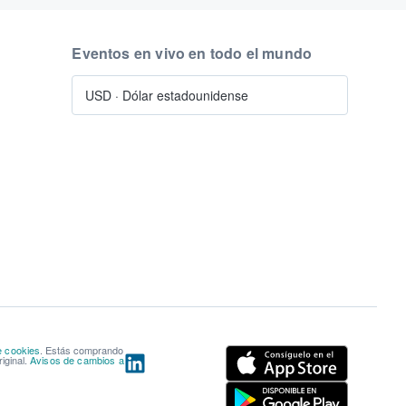
Eventos en vivo en todo el mundo
USD
·
Dólar estadounidense
e cookies
. Estás comprando
iginal.
Avisos de cambios a