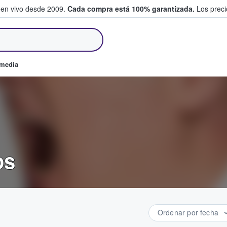
 en vivo desde 2009.
Cada compra está 100% garantizada.
Los precio
an y venden boletos
omedia
os
Ordenar por fecha