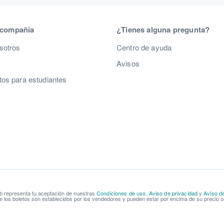
 compañía
¿Tienes alguna pregunta?
sotros
Centro de ayuda
Avisos
os para estudiantes
b representa tu aceptación de nuestras
Condiciones de uso
,
Aviso de privacidad
y
Aviso d
e los boletos son establecidos por los vendedores y pueden estar por encima de su precio or