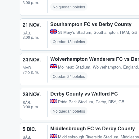
3:00 p. m.
No quedan boletos
Southampton FC vs Derby County
21 NOV.
St Mary's Stadium
,
Southampton, HAM, GB
SÁB.
3:00 p. m.
Quedan 18 boletos
Wolverhampton Wanderers FC vs De
24 NOV.
Molineux Stadium
,
Wolverhampton, England
MAR.
7:45 p. m.
Quedan 24 boletos
Derby County vs Watford FC
28 NOV.
Pride Park Stadium
,
Derby, DBY, GB
SÁB.
3:00 p. m.
No quedan boletos
Middlesbrough FC vs Derby County
5 DIC.
Middlesbrough Riverside Stadium
,
Middlesbr
SÁB.