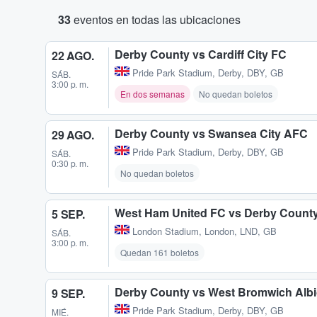
33
eventos en todas las ubicaciones
Derby County vs Cardiff City FC
22 AGO.
Pride Park Stadium
,
Derby, DBY, GB
SÁB.
3:00 p. m.
En dos semanas
No quedan boletos
Derby County vs Swansea City AFC
29 AGO.
Pride Park Stadium
,
Derby, DBY, GB
SÁB.
0:30 p. m.
No quedan boletos
West Ham United FC vs Derby Count
5 SEP.
London Stadium
,
London, LND, GB
SÁB.
3:00 p. m.
Quedan 161 boletos
Derby County vs West Bromwich Alb
9 SEP.
Pride Park Stadium
,
Derby, DBY, GB
MIÉ.