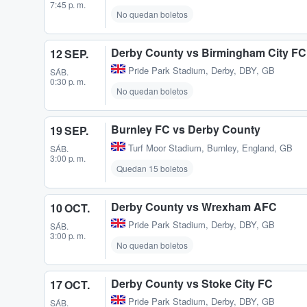
7:45 p. m.
No quedan boletos
Derby County vs Birmingham City FC
12 SEP.
Pride Park Stadium
,
Derby, DBY, GB
SÁB.
0:30 p. m.
No quedan boletos
Burnley FC vs Derby County
19 SEP.
Turf Moor Stadium
,
Burnley, England, GB
SÁB.
3:00 p. m.
Quedan 15 boletos
Derby County vs Wrexham AFC
10 OCT.
Pride Park Stadium
,
Derby, DBY, GB
SÁB.
3:00 p. m.
No quedan boletos
Derby County vs Stoke City FC
17 OCT.
Pride Park Stadium
,
Derby, DBY, GB
SÁB.