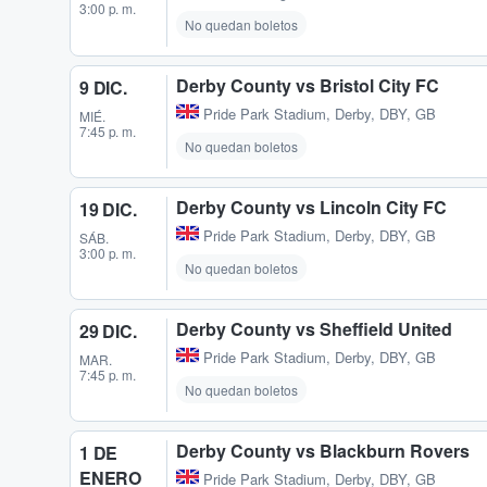
3:00 p. m.
No quedan boletos
Derby County vs Bristol City FC
9 DIC.
Pride Park Stadium
,
Derby, DBY, GB
MIÉ.
7:45 p. m.
No quedan boletos
Derby County vs Lincoln City FC
19 DIC.
Pride Park Stadium
,
Derby, DBY, GB
SÁB.
3:00 p. m.
No quedan boletos
Derby County vs Sheffield United
29 DIC.
Pride Park Stadium
,
Derby, DBY, GB
MAR.
7:45 p. m.
No quedan boletos
Derby County vs Blackburn Rovers
1 DE
ENERO
Pride Park Stadium
,
Derby, DBY, GB