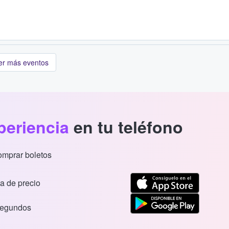
er más eventos
periencia
en tu teléfono
comprar boletos
a de precio
segundos