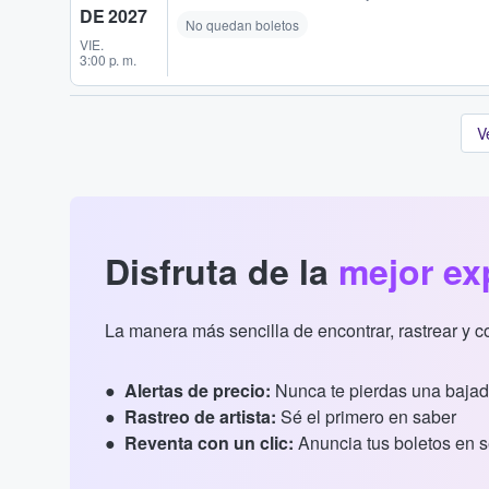
DE 2027
No quedan boletos
VIE.
3:00 p. m.
V
Disfruta de la
mejor ex
La manera más sencilla de encontrar, rastrear y 
Alertas de precio:
Nunca te pierdas una bajad
Rastreo de artista:
Sé el primero en saber
Reventa con un clic:
Anuncia tus boletos en 