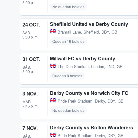
3:00 p. m.
No quedan boletos
Sheffield United vs Derby County
24 OCT.
Bramall Lane
,
Sheffield, DBY, GB
SÁB.
3:00 p. m.
Quedan 16 boletos
Millwall FC vs Derby County
31 OCT.
The Den Stadium
,
London, LND, GB
SÁB.
3:00 p. m.
Quedan 8 boletos
Derby County vs Norwich City FC
3 NOV.
Pride Park Stadium
,
Derby, DBY, GB
MAR.
7:45 p. m.
No quedan boletos
Derby County vs Bolton Wanderers
7 NOV.
Pride Park Stadium
,
Derby, DBY, GB
SÁB.