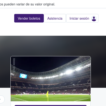
s pueden variar de su valor original.
Vender boletos
Asistencia
Iniciar sesión
Adobe Stock