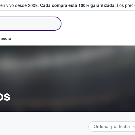
 en vivo desde 2009.
Cada compra está 100% garantizada.
Los precio
an y venden boletos
omedia
os
Ordenar por fecha