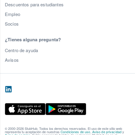
Descuentos para estudiantes
Empleo
Socios
¿Tienes alguna pregunta?
Centro de ayuda
Avisos
© 2000-2026 StubHub. Todos los derechos reservados. El uso de este sitio web
representa tu aceptación de nuestras
Condiciones de uso
,
Aviso de privacidad
y