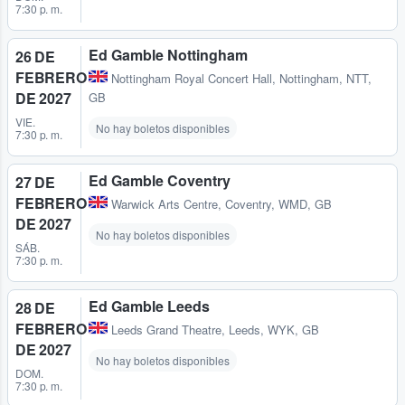
7:30 p. m.
Ed Gamble Nottingham
26 DE
FEBRERO
Nottingham Royal Concert Hall
,
Nottingham, NTT,
DE 2027
GB
VIE.
No hay boletos disponibles
7:30 p. m.
Ed Gamble Coventry
27 DE
FEBRERO
Warwick Arts Centre
,
Coventry, WMD, GB
DE 2027
No hay boletos disponibles
SÁB.
7:30 p. m.
Ed Gamble Leeds
28 DE
FEBRERO
Leeds Grand Theatre
,
Leeds, WYK, GB
DE 2027
No hay boletos disponibles
DOM.
7:30 p. m.