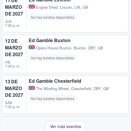
11 DE
MARZO
Engine Shed
,
Lincoln, LIN, GB
DE 2027
No hay boletos disponibles
JUE.
7:30 p. m.
Ed Gamble Buxton
12 DE
MARZO
Opera House Buxton
,
Buxton, DBY, GB
DE 2027
No hay boletos disponibles
VIE.
7:30 p. m.
Ed Gamble Chesterfield
13 DE
MARZO
The Winding Wheel
,
Chesterfield, DBY, GB
DE 2027
No hay boletos disponibles
SÁB.
7:30 p. m.
Ver más eventos