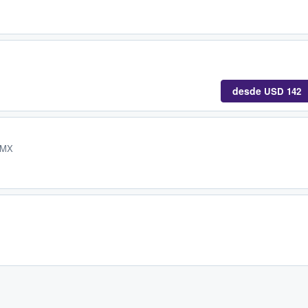
desde
USD 142
 MX