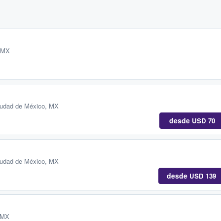
, MX
iudad de México, MX
desde
USD 70
iudad de México, MX
desde
USD 139
 MX