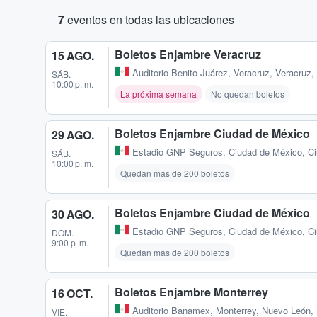
7
eventos en todas las ubicaciones
Boletos Enjambre Veracruz
15 AGO.
Auditorio Benito Juárez
,
Veracruz, Veracruz
SÁB.
10:00 p. m.
La próxima semana
No quedan boletos
Boletos Enjambre Ciudad de México
29 AGO.
Estadio GNP Seguros
,
Ciudad de México, C
SÁB.
10:00 p. m.
Quedan más de 200 boletos
Boletos Enjambre Ciudad de México
30 AGO.
Estadio GNP Seguros
,
Ciudad de México, C
DOM.
9:00 p. m.
Quedan más de 200 boletos
Boletos Enjambre Monterrey
16 OCT.
Auditorio Banamex
,
Monterrey, Nuevo León,
VIE.