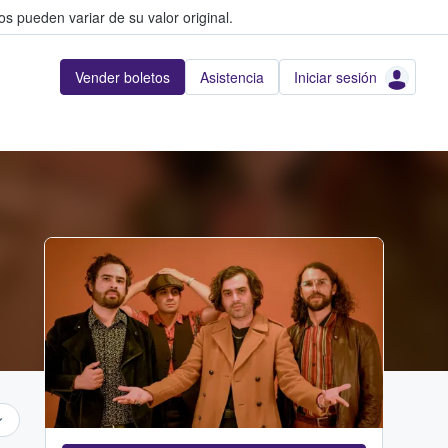
s pueden variar de su valor original.
Vender boletos
Asistencia
Iniciar sesión