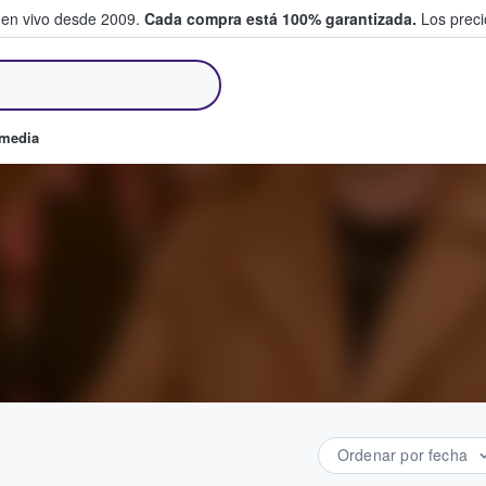
 en vivo desde 2009.
Cada compra está 100% garantizada.
Los precio
an y venden boletos
omedia
Ordenar por fecha