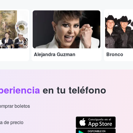
...
...
Alejandra Guzman
Bronco
periencia
en tu teléfono
comprar boletos
a de precio