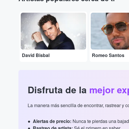
...
...
David Bisbal
Romeo Santos
Disfruta de la
mejor ex
La manera más sencilla de encontrar, rastrear y 
Alertas de precio:
Nunca te pierdas una bajad
Rastreo de artista:
Sé el primero en saber