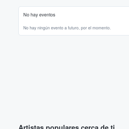
No hay eventos
No hay ningún evento a futuro, por el momento.
Artistas populares cerca de ti