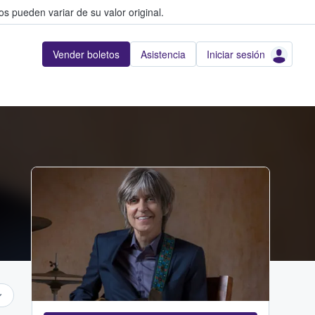
s pueden variar de su valor original.
Vender boletos
Asistencia
Iniciar sesión