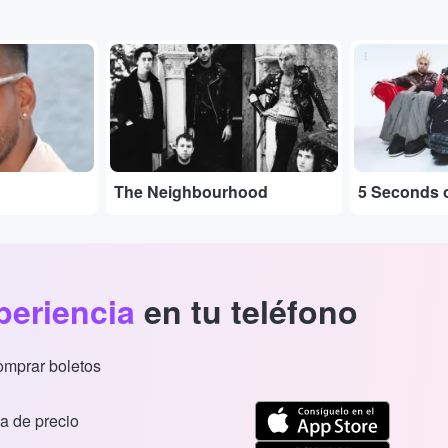
...
...
The Neighbourhood
5 Seconds 
periencia
en tu teléfono
comprar boletos
a de precio