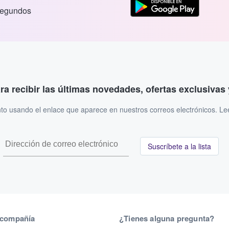
segundos
ara recibir las últimas novedades, ofertas exclusiva
to usando el enlace que aparece en nuestros correos electrónicos. L
Suscríbete a la lista
 compañía
¿Tienes alguna pregunta?