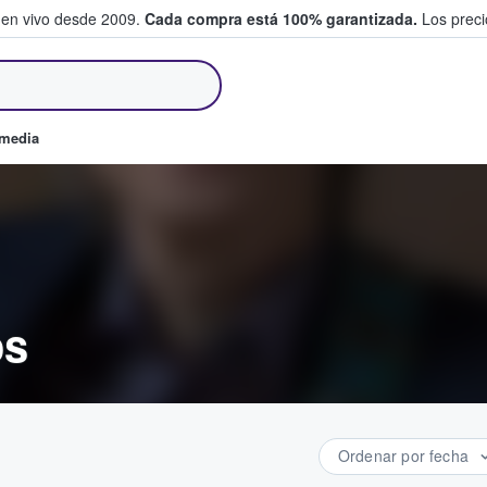
 en vivo desde 2009.
Cada compra está 100% garantizada.
Los precio
an y venden boletos
omedia
os
Ordenar por fecha