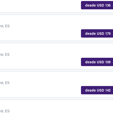
desde
USD 136
id, ES
desde
USD 179
id, ES
desde
USD 109
id, ES
desde
USD 142
id, ES