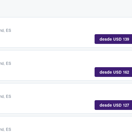
id, ES
desde
USD 139
id, ES
desde
USD 162
id, ES
desde
USD 127
id, ES