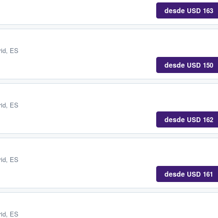
desde
USD 163
id, ES
desde
USD 150
id, ES
desde
USD 162
id, ES
desde
USD 161
id, ES