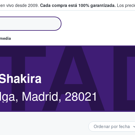
 en vivo desde 2009.
Cada compra está 100% garantizada.
Los precio
an y venden boletos
TA
omedia
Shakira
lga, Madrid, 28021
Ordenar por fecha