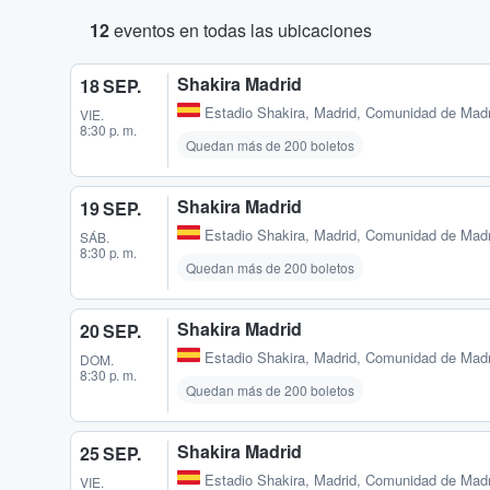
12
eventos en todas las ubicaciones
Shakira Madrid
18 SEP.
Estadio Shakira
,
Madrid, Comunidad de Madr
VIE.
8:30 p. m.
Quedan más de 200 boletos
Shakira Madrid
19 SEP.
Estadio Shakira
,
Madrid, Comunidad de Madr
SÁB.
8:30 p. m.
Quedan más de 200 boletos
Shakira Madrid
20 SEP.
Estadio Shakira
,
Madrid, Comunidad de Madr
DOM.
8:30 p. m.
Quedan más de 200 boletos
Shakira Madrid
25 SEP.
Estadio Shakira
,
Madrid, Comunidad de Madr
VIE.