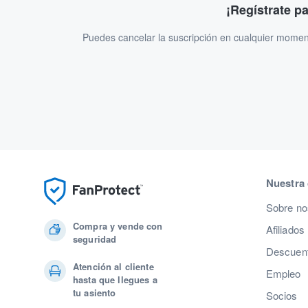
¡Regístrate p
Puedes cancelar la suscripción en cualquier momen
Nuestra
Sobre no
Compra y vende con
Afiliados
seguridad
Descuent
Atención al cliente
Empleo
hasta que llegues a
tu asiento
Socios