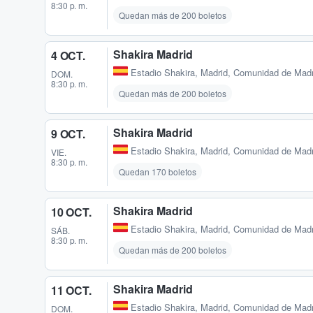
8:30 p. m.
Quedan más de 200 boletos
Shakira Madrid
4 OCT.
Estadio Shakira
,
Madrid, Comunidad de Madr
DOM.
8:30 p. m.
Quedan más de 200 boletos
Shakira Madrid
9 OCT.
Estadio Shakira
,
Madrid, Comunidad de Madr
VIE.
8:30 p. m.
Quedan 170 boletos
Shakira Madrid
10 OCT.
Estadio Shakira
,
Madrid, Comunidad de Madr
SÁB.
8:30 p. m.
Quedan más de 200 boletos
Shakira Madrid
11 OCT.
Estadio Shakira
,
Madrid, Comunidad de Madr
DOM.