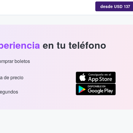
desde
USD 137
periencia
en tu teléfono
comprar boletos
a de precio
segundos