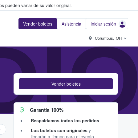
s pueden variar de su valor original.
Vender boletos
Asistencia
Iniciar sesión
DIO
Columbus, OH
Vender boletos
Garantía 100%
Respaldamos todos los pedidos
Los boletos son originales
y
llegarán a tiempo para el evento