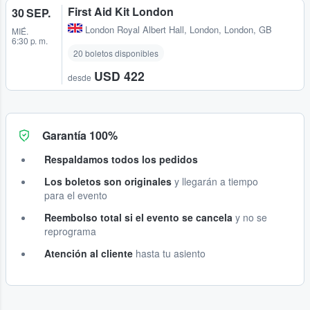
First Aid Kit London
30 SEP.
London Royal Albert Hall
,
London, London, GB
MIÉ.
6:30 p. m.
20 boletos disponibles
USD 422
desde
Garantía 100%
Respaldamos todos los pedidos
Los boletos son originales
y llegarán a tiempo
para el evento
Reembolso total si el evento se cancela
y no se
reprograma
Atención al cliente
hasta tu asiento