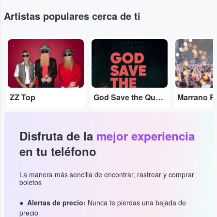
Artistas populares cerca de ti
...
...
Adobe Stock
ZZ Top
God Save the Queen
Marrano R
Disfruta de la
mejor experiencia
en tu teléfono
La manera más sencilla de encontrar, rastrear y comprar
boletos
Alertas de precio:
Nunca te pierdas una bajada de
precio