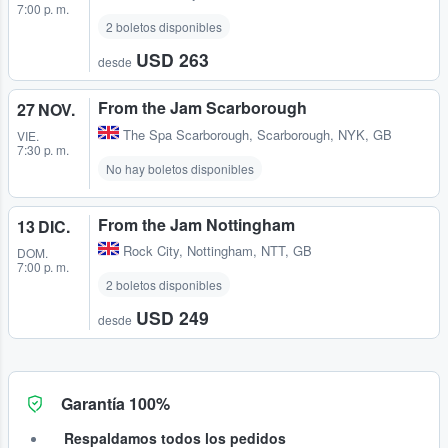
7:00 p. m.
2 boletos disponibles
USD 263
desde
From the Jam Scarborough
27 NOV.
The Spa Scarborough
,
Scarborough, NYK, GB
VIE.
7:30 p. m.
No hay boletos disponibles
From the Jam Nottingham
13 DIC.
Rock City
,
Nottingham, NTT, GB
DOM.
7:00 p. m.
2 boletos disponibles
USD 249
desde
Garantía 100%
Respaldamos todos los pedidos