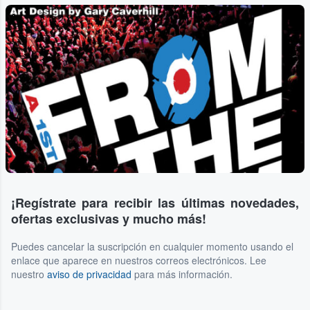
...
¡Regístrate para recibir las últimas novedades,
ofertas exclusivas y mucho más!
Puedes cancelar la suscripción en cualquier momento usando el
enlace que aparece en nuestros correos electrónicos. Lee
nuestro
aviso de privacidad
para más información.