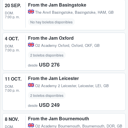
From the Jam Basingstoke
20 SEP.
The Anvil Basingstoke
,
Basingstoke, HAM, GB
DOM.
7:00 p. m.
No hay boletos disponibles
From the Jam Oxford
4 OCT.
O2 Academy Oxford
,
Oxford, OXF, GB
DOM.
7:00 p. m.
2 boletos disponibles
USD 276
desde
From the Jam Leicester
11 OCT.
O2 Academy 2 Leicester
,
Leicester, LEI, GB
DOM.
7:00 p. m.
2 boletos disponibles
USD 249
desde
From the Jam Bournemouth
8 NOV.
O2 Academy Bournemouth
,
Bournemouth, DOR, GB
DOM.