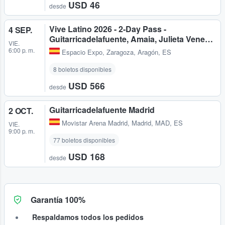
USD 46
desde
Vive Latino 2026 - 2-Day Pass -
4 SEP.
Guitarricadelafuente, Amaia, Julieta Vene…
VIE.
6:00 p. m.
Espacio Expo
,
Zaragoza, Aragón, ES
8 boletos disponibles
USD 566
desde
Guitarricadelafuente Madrid
2 OCT.
Movistar Arena Madrid
,
Madrid, MAD, ES
VIE.
9:00 p. m.
77 boletos disponibles
USD 168
desde
Garantía 100%
Respaldamos todos los pedidos