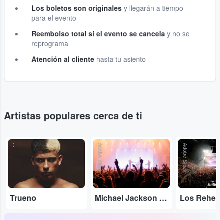
Los boletos son originales
y llegarán a tiempo
para el evento
Reembolso total si el evento se cancela
y no se
reprograma
Atención al cliente
hasta tu asiento
Artistas populares cerca de ti
...
Adobe Stock
Adobe Stock
Trueno
Michael Jackson Tribute
Los Rehe