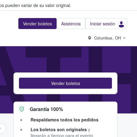
s pueden variar de su valor original.
Vender boletos
Asistencia
Iniciar sesión
AT
Columbus, OH
Vender boletos
Garantía 100%
Respaldamos todos los pedidos
Los boletos son originales
y
llegarán a tiempo para el evento