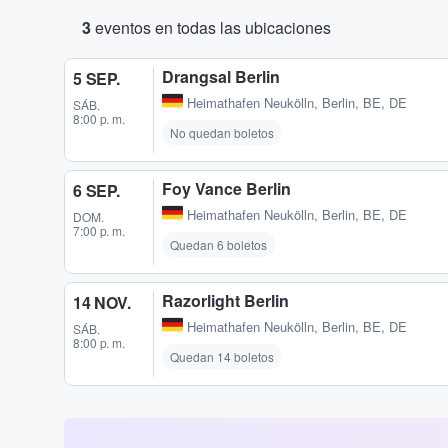
3
eventos en todas las ubicaciones
Drangsal Berlin
5 SEP.
Heimathafen Neukölln
,
Berlin, BE, DE
SÁB.
8:00 p. m.
No quedan boletos
Foy Vance Berlin
6 SEP.
Heimathafen Neukölln
,
Berlin, BE, DE
DOM.
7:00 p. m.
Quedan 6 boletos
Razorlight Berlin
14 NOV.
Heimathafen Neukölln
,
Berlin, BE, DE
SÁB.
8:00 p. m.
Quedan 14 boletos