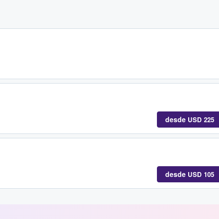
desde
USD 225
desde
USD 105