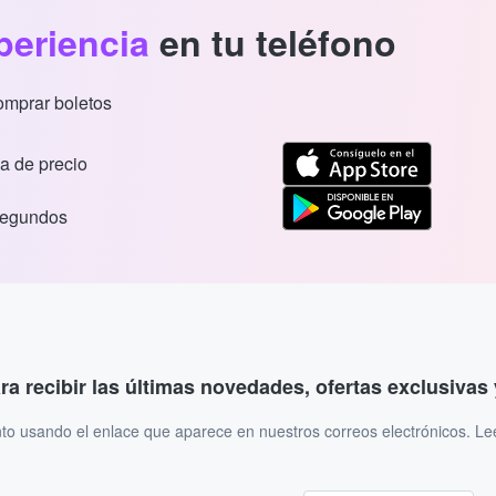
periencia
en tu teléfono
comprar boletos
a de precio
segundos
ara recibir las últimas novedades, ofertas exclusiva
to usando el enlace que aparece en nuestros correos electrónicos. L