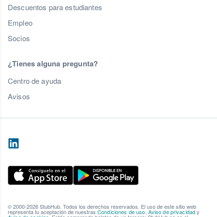
Descuentos para estudiantes
Empleo
Socios
¿Tienes alguna pregunta?
Centro de ayuda
Avisos
© 2000-2026 StubHub. Todos los derechos reservados. El uso de este sitio web
representa tu aceptación de nuestras
Condiciones de uso
,
Aviso de privacidad
y