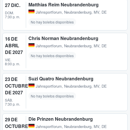
Matthias Reim Neubrandenburg
27 DIC.
Jahnsportforum
,
Neubrandenburg, MV, DE
DOM.
7:30 p. m.
No hay boletos disponibles
Chris Norman Neubrandenburg
16 DE
ABRIL
Jahnsportforum
,
Neubrandenburg, MV, DE
DE 2027
No hay boletos disponibles
VIE.
8:00 p. m.
Suzi Quatro Neubrandenburg
23 DE
OCTUBRE
Jahnsportforum
,
Neubrandenburg, MV, DE
DE 2027
No hay boletos disponibles
SÁB.
7:30 p. m.
Die Prinzen Neubrandenburg
29 DE
OCTUBRE
Jahnsportforum
,
Neubrandenburg, MV, DE