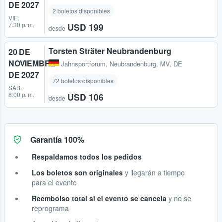
DE 2027
2 boletos disponibles
VIE.
7:30 p. m.
USD 199
desde
Torsten Sträter Neubrandenburg
20 DE
NOVIEMBRE
Jahnsportforum
,
Neubrandenburg, MV, DE
DE 2027
72 boletos disponibles
SÁB.
8:00 p. m.
USD 106
desde
Garantía 100%
Respaldamos todos los pedidos
Los boletos son originales
y llegarán a tiempo
para el evento
Reembolso total si el evento se cancela
y no se
reprograma