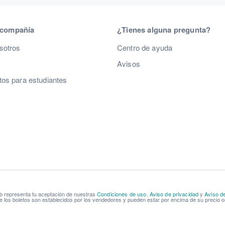
 compañía
¿Tienes alguna pregunta?
sotros
Centro de ayuda
Avisos
os para estudiantes
b representa tu aceptación de nuestras
Condiciones de uso
,
Aviso de privacidad
y
Aviso d
e los boletos son establecidos por los vendedores y pueden estar por encima de su precio or