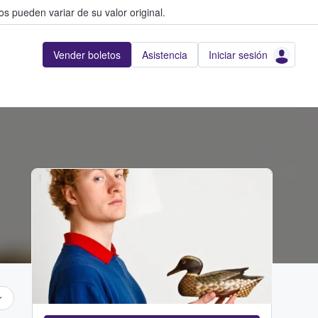
s pueden variar de su valor original.
Vender boletos
Asistencia
Iniciar sesión
...