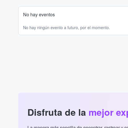
No hay eventos
No hay ningún evento a futuro, por el momento.
Disfruta de la
mejor ex
La manera más sencilla de encontrar, rastrear y 