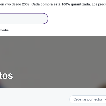
 en vivo desde 2009.
Cada compra está 100% garantizada.
Los precio
an y venden boletos
omedia
tos
Ordenar por fecha