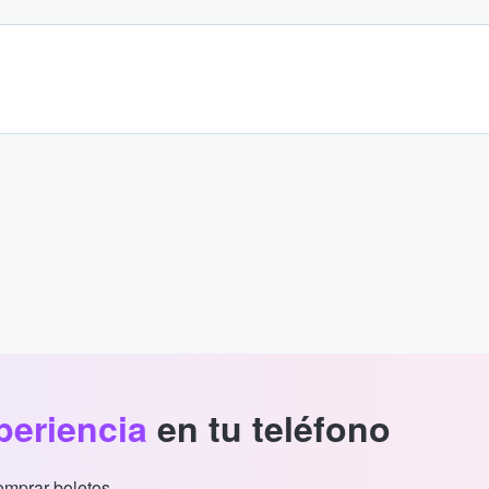
periencia
en tu teléfono
comprar boletos