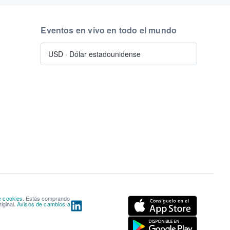
Eventos en vivo en todo el mundo
USD
·
Dólar estadounidense
e cookies
. Estás comprando
iginal.
Avisos de cambios a