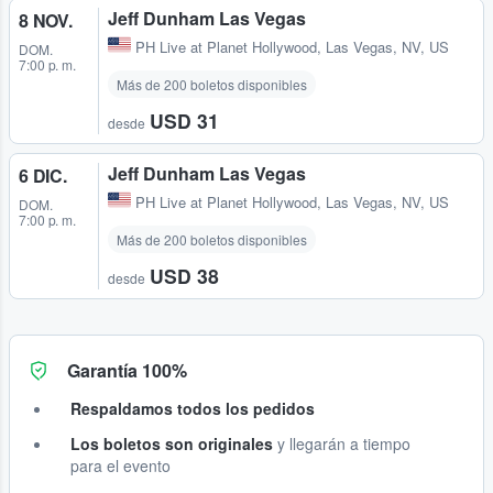
Jeff Dunham Las Vegas
8 NOV.
PH Live at Planet Hollywood
,
Las Vegas, NV, US
DOM.
7:00 p. m.
Más de 200 boletos disponibles
USD 31
desde
Jeff Dunham Las Vegas
6 DIC.
PH Live at Planet Hollywood
,
Las Vegas, NV, US
DOM.
7:00 p. m.
Más de 200 boletos disponibles
USD 38
desde
Garantía 100%
Respaldamos todos los pedidos
Los boletos son originales
y llegarán a tiempo
para el evento