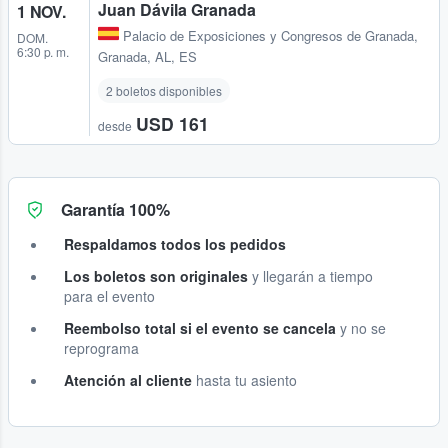
Juan Dávila Granada
1 NOV.
Palacio de Exposiciones y Congresos de Granada
,
DOM.
6:30 p. m.
Granada, AL, ES
2 boletos disponibles
USD 161
desde
Garantía 100%
Respaldamos todos los pedidos
Los boletos son originales
y llegarán a tiempo
para el evento
Reembolso total si el evento se cancela
y no se
reprograma
Atención al cliente
hasta tu asiento