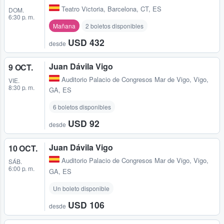
Teatro Victoria
,
Barcelona, CT, ES
DOM.
6:30 p. m.
Mañana
2 boletos disponibles
USD 432
desde
Juan Dávila Vigo
9 OCT.
Auditorio Palacio de Congresos Mar de Vigo
,
Vigo,
VIE.
8:30 p. m.
GA, ES
6 boletos disponibles
USD 92
desde
Juan Dávila Vigo
10 OCT.
Auditorio Palacio de Congresos Mar de Vigo
,
Vigo,
SÁB.
6:00 p. m.
GA, ES
Un boleto disponible
USD 106
desde